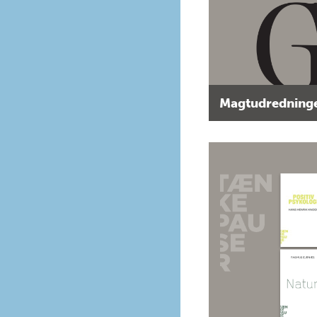
Magtudredninge