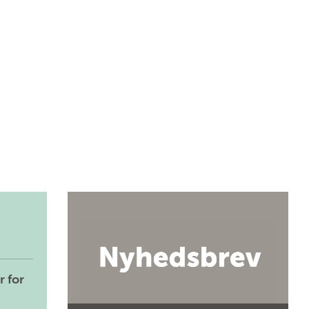
r for