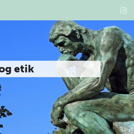
 og etik