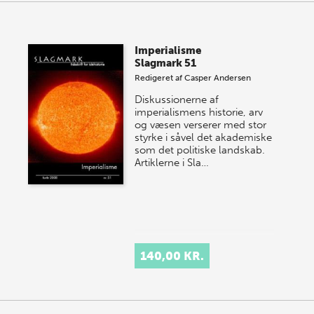
Imperialisme
Slagmark 51
Redigeret af
Casper Andersen
Diskussionerne af
imperialismens historie, arv
og væsen verserer med stor
styrke i såvel det akademiske
som det politiske landskab.
Artiklerne i Sla…
140,00 KR.