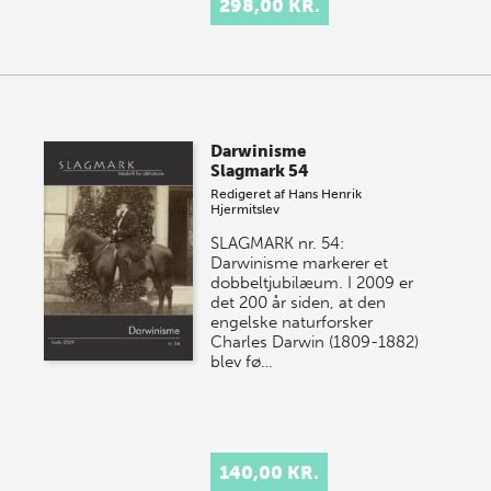
298,00 KR.
Darwinisme
Slagmark 54
Redigeret af
Hans Henrik
Hjermitslev
SLAGMARK nr. 54:
Darwinisme markerer et
dobbeltjubilæum. I 2009 er
det 200 år siden, at den
engelske naturforsker
Charles Darwin (1809-1882)
blev fø…
140,00 KR.