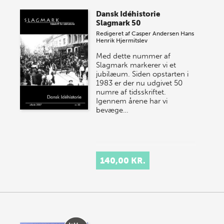
Dansk Idéhistorie
Slagmark 50
Redigeret af
Casper Andersen
Hans
Henrik Hjermitslev
Med dette nummer af
Slagmark markerer vi et
jubilæum. Siden opstarten i
1983 er der nu udgivet 50
numre af tidsskriftet.
Igennem årene har vi
bevæge…
140,00 KR.