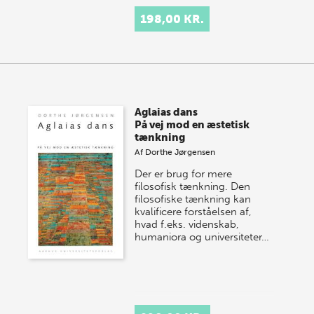
198,00 KR.
Aglaias dans
På vej mod en æstetisk
tænkning
Af
Dorthe Jørgensen
Der er brug for mere
filosofisk tænkning. Den
filosofiske tænkning kan
kvalificere forståelsen af,
hvad f.eks. videnskab,
humaniora og universiteter…