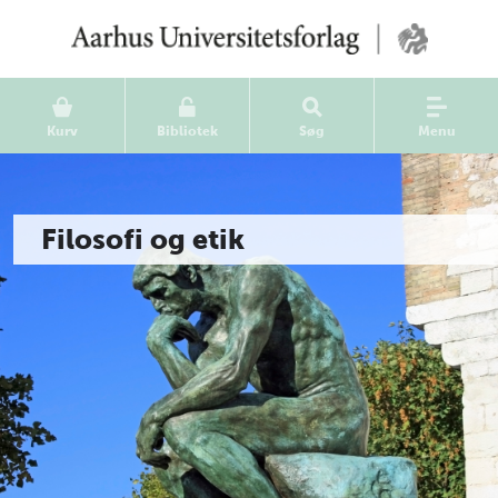
Kurv
Bibliotek
Søg
Menu
Filosofi og etik