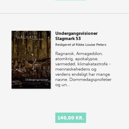
Undergangsvisioner
Slagmark 53
Redigeret af
Rikke Louise Peters
Ragnarok, Armageddon,
atomkrig, apokalypse,
varmedød, klimakatastrofe -
menneskehedens og
verdens endeligt har mange
navne. Dommedagsprofetier
og un…
140,00 KR.