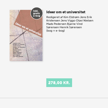
Ideer om et universitet
Redigeret af
Kim Elstrøm
Jens Erik
Kristensen
Jens Viggo Olavi Nielsen
Mads Pedersen
Bjarne Vind
Sørensen
Henrik Sørensen
(bog + e-bog)
278,00 KR.