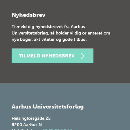
Nyhedsbrev
Tilmeld dig nyhedsbrevet fra Aarhus
Universitetsforlag, så holder vi dig orienteret om
nye bøger, aktiviteter og gode tilbud.
TILMELD NYHEDSBREV
Aarhus Universitetsforlag
Helsingforsgade 25
8200
Aarhus N