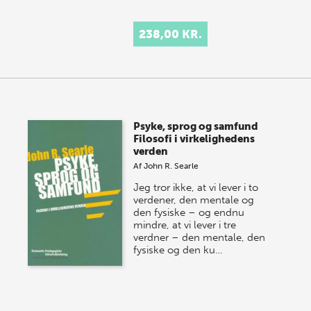
238,00 KR.
Psyke, sprog og samfund
Filosofi i virkelighedens
verden
Af
John R. Searle
Jeg tror ikke, at vi lever i to
verdener, den mentale og
den fysiske – og endnu
mindre, at vi lever i tre
verdner – den mentale, den
fysiske og den ku…