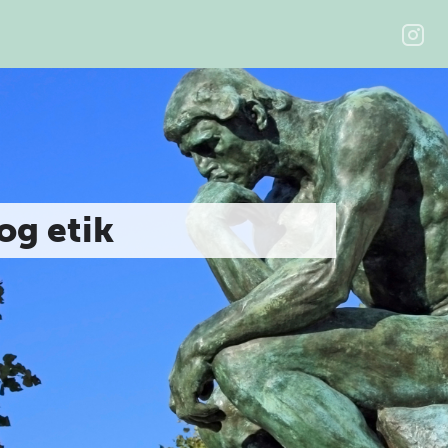
 og etik