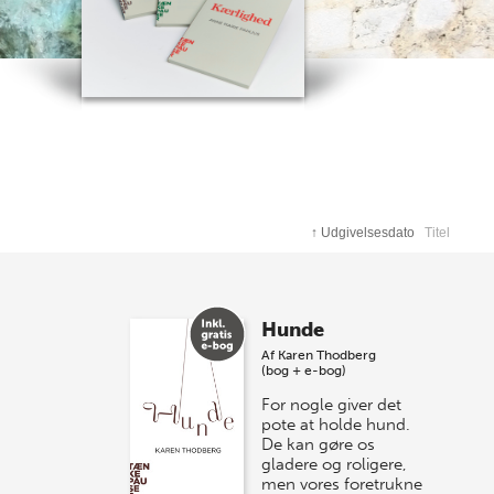
↑
Udgivelsesdato
Titel
Hunde
Af
Karen Thodberg
(bog + e-bog)
For nogle giver det
pote at holde hund.
De kan gøre os
gladere og roligere,
men vores foretrukne