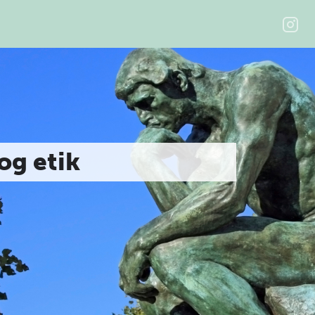
 og etik