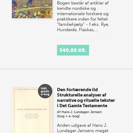
Bogen består af artikler af
kendte nordiske og
internationale forskere og
praktikere inden for feltet
"familiehjælp" - f.eks. Rye,
Hundeide, Flaskas,…
340,00 KR.
Den fortærende ild
Strukturelle analyser af
narrative og rituelle tekster
i Det Gamle Testamente
Af
Hans J. Lundager Jensen
(bog + e-bog)
Anden udgave af Hans J.
Lundager Jensens meget