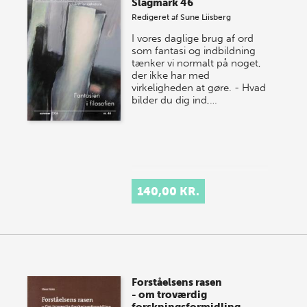
Slagmark 46
Redigeret af
Sune Liisberg
I vores daglige brug af ord
som fantasi og indbildning
tænker vi normalt på noget,
der ikke har med
virkeligheden at gøre. - Hvad
bilder du dig ind,…
140,00 KR.
Forståelsens rasen
- om troværdig