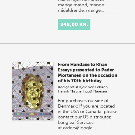
mange mænd, mange
midaldrende, mange…
248,00 KR.
From Handaxe to Khan
Essays presented to Peder
Mortensen on the occasion
of his 70th birthday
Redigeret af
Kjeld von Folsach
Henrik Thrane
Ingolf Thuesen
For purchases outside of
Denmark: If you are located
in the USA or Canada, please
contact our US distributor,
Longleaf Services,
at orders@longle…