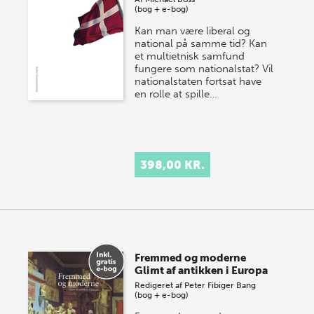
(bog + e-bog)
Kan man være liberal og
national på samme tid? Kan
et multietnisk samfund
fungere som nationalstat? Vil
nationalstaten fortsat have
en rolle at spille…
398,00 KR.
Fremmed og moderne
Glimt af antikken i Europa
Redigeret af
Peter Fibiger Bang
(bog + e-bog)