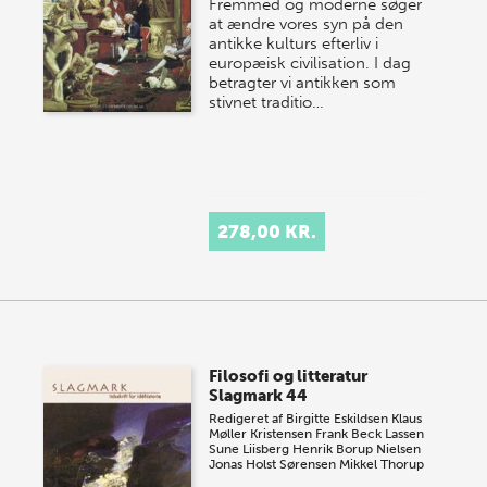
Fremmed og moderne søger
at ændre vores syn på den
antikke kulturs efterliv i
europæisk civilisation. I dag
betragter vi antikken som
stivnet traditio…
278,00 KR.
Filosofi og litteratur
Slagmark 44
Redigeret af
Birgitte Eskildsen
Klaus
Møller Kristensen
Frank Beck Lassen
Sune Liisberg
Henrik Borup Nielsen
Jonas Holst Sørensen
Mikkel Thorup