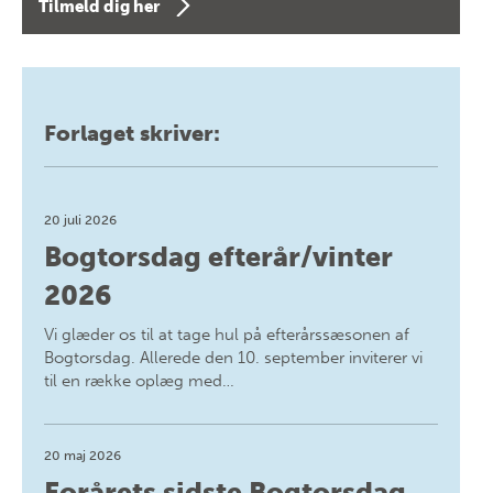
Tilmeld dig her
Forlaget skriver:
20 juli 2026
Bogtorsdag efterår/vinter
2026
Vi glæder os til at tage hul på efterårssæsonen af
Bogtorsdag. Allerede den 10. september inviterer vi
til en række oplæg med…
20 maj 2026
Forårets sidste Bogtorsdag