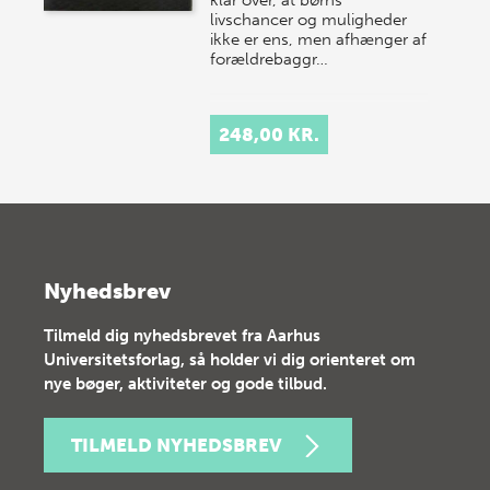
livschancer og muligheder
ikke er ens, men afhænger af
forældrebaggr…
248,00 KR.
Nyhedsbrev
Tilmeld dig nyhedsbrevet fra Aarhus
Universitetsforlag, så holder vi dig orienteret om
nye bøger, aktiviteter og gode tilbud.
TILMELD NYHEDSBREV