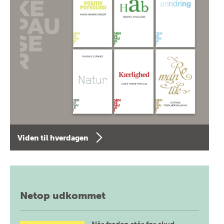
Viden til hverdagen
Netop udkommet