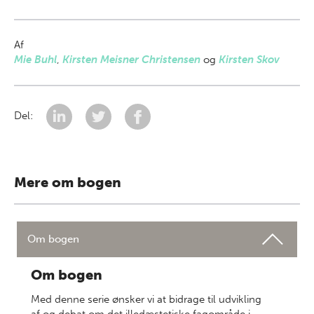
Af
Mie Buhl
,
Kirsten Meisner Christensen
og
Kirsten Skov
Del:
Mere om bogen
Om bogen
Om bogen
Med denne serie ønsker vi at bidrage til udvikling