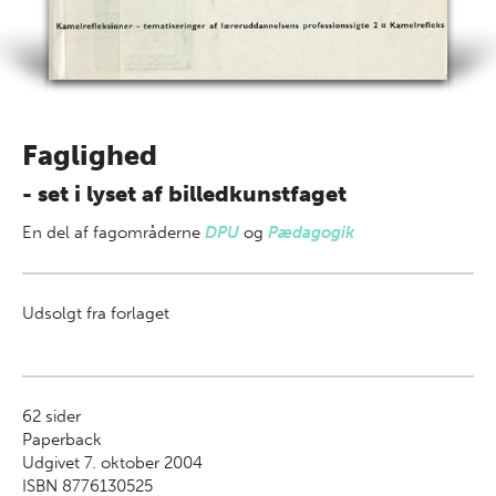
Faglighed
- set i lyset af billedkunstfaget
En del af
fagområderne
DPU
og
Pædagogik
Udsolgt fra forlaget
62
sider
Paperback
Udgivet 7. oktober 2004
ISBN 8776130525