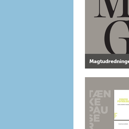
Magtudredninge