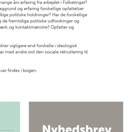
mange års erfaring fra arbejdet i Folketinget?
baggrund og erfaring forskellige opfattelser
lige politiske holdninger? Har de forskellige
 de fremtidige politiske udfordringer og
tværk og kontaktmønstre? Opfatter og
kter vigtigere end forskelle i ideologisk
Har med andre ord den sociale rekruttering til
svar findes i bogen.