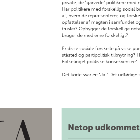
private, de "garvede" politikere med 
Har politikere med forskellig social 
af, hvem de repræsenterer, og forskel
opfattelser af magten i samfundet og
trusler? Opbygger de forskellige ne
bruger de medierne forskelligt?
Er disse sociale forskelle på visse pun
ståsted og partipolitisk tilknytning? 
Folketinget politiske konsekvenser?
Det korte svar er: "Ja." Det udførlige 
Netop udkommet