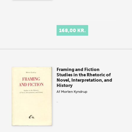
168,00 KR.
Framing and Fiction
Studies in the Rhetoric of
Novel, Interpretation, and
History
Af
Morten Kyndrup
.