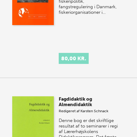
fiskeripolitik,
fangstregulering i Danmark,
fiskeriorganisationer i…
80,00 KR.
Fagdidaktik og
Almendidaktik
Redigeret af
Karsten Schnack
Denne bog er det skriftlige
resultat af to seminarer i regi
af Lærerhøjskolens