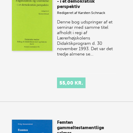
- i et demokratisk
perspektiv
Redigeret af
Karsten Schnack
Denne bog udspringer af et
seminar med samme titel
afholdt i regi af
Lærerhøjskolens
Didaktikprogram d. 30
november 1993. Det var det
tredje almene se…
55,00 KR.
Femten
gammeltestamentlige