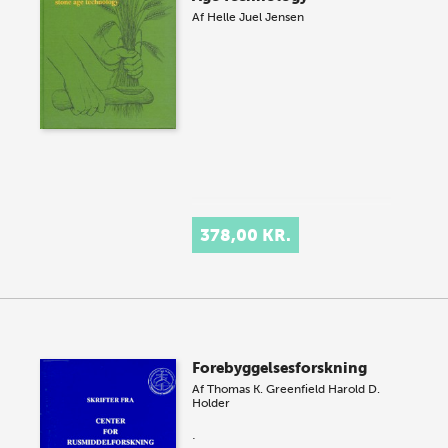
Af
Helle Juel Jensen
378,00 KR.
Forebyggelsesforskning
Af
Thomas K. Greenfield
Harold D.
Holder
.