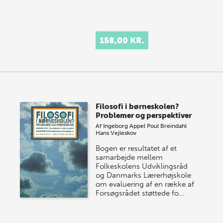
158,00 KR.
Filosofi i børneskolen?
Problemer og perspektiver
Af
Ingeborg Appel
Poul Breindahl
Hans Vejleskov
Bogen er resultatet af et
samarbejde mellem
Folkeskolens Udviklingsråd
og Danmarks Lærerhøjskole
om evaluering af en række af
Forsøgsrådet støttede fo…