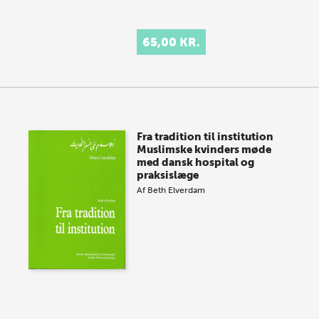
65,00 KR.
Fra tradition til institution
Muslimske kvinders møde
med dansk hospital og
praksislæge
Af
Beth Elverdam