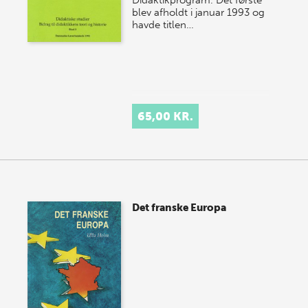
Didaktikprogram. Det første
blev afholdt i januar 1993 og
havde titlen…
65,00 KR.
Det franske Europa