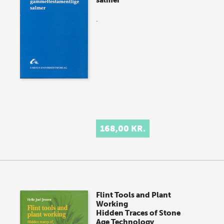
salmer
.
168,00 KR.
Flint Tools and Plant
Working
Hidden Traces of Stone
Age Technology