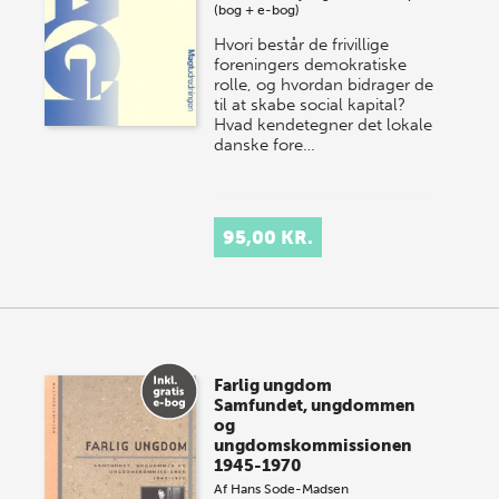
(bog + e-bog)
Hvori består de frivillige
foreningers demokratiske
rolle, og hvordan bidrager de
til at skabe social kapital?
Hvad kendetegner det lokale
danske fore…
95,00 KR.
Farlig ungdom
Samfundet, ungdommen
og
ungdomskommissionen
1945-1970
Af
Hans Sode-Madsen