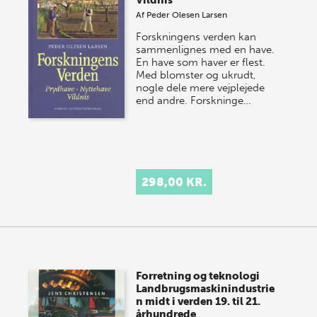
Vildnis
Af
Peder Olesen Larsen
Forskningens verden kan
sammenlignes med en have.
En have som haver er flest.
Med blomster og ukrudt,
nogle dele mere vejplejede
end andre. Forskninge…
298,00 KR.
Forretning og teknologi
Landbrugsmaskinindustrie
n midt i verden 19. til 21.
århundrede