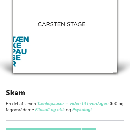
Skam
En del af
serien
Tænkepauser – viden til hverdagen
(68) og
fagområderne
Filosofi og etik
og
Psykologi