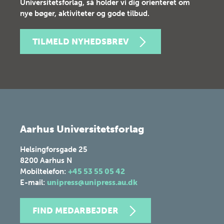
Universitetsforlag, så holder vi dig orienteret om
nye bøger, aktiviteter og gode tilbud.
TILMELD NYHEDSBREV
Aarhus Universitetsforlag
Helsingforsgade 25
8200
Aarhus N
Mobiltelefon:
+45 53 55 05 42
E-mail:
unipress@unipress.au.dk
FIND MEDARBEJDER