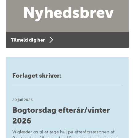
Tilmeld dig her
Forlaget skriver:
20 juli 2026
Bogtorsdag efterår/vinter
2026
Vi glæder os til at tage hul på efterårssæsonen af