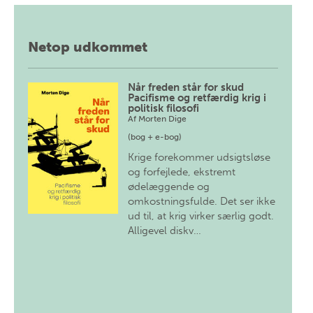
Netop udkommet
Når freden står for skud
Pacifisme og retfærdig krig i
politisk filosofi
Af
Morten Dige
(bog + e-bog)
Krige forekommer udsigtsløse
og forfejlede, ekstremt
ødelæggende og
omkostningsfulde. Det ser ikke
ud til, at krig virker særlig godt.
Alligevel diskv…