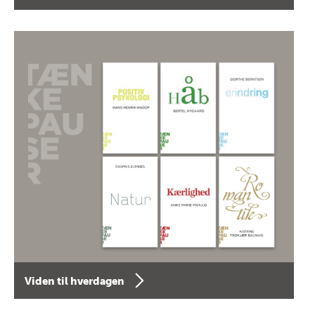
Viden til hverdagen