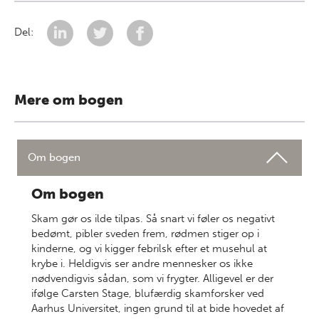
Del:
Mere om bogen
Om bogen
Om bogen
Skam gør os ilde tilpas. Så snart vi føler os negativt
bedømt, pibler sveden frem, rødmen stiger op i
kinderne, og vi kigger febrilsk efter et musehul at
krybe i. Heldigvis ser andre mennesker os ikke
nødvendigvis sådan, som vi frygter. Alligevel er der
ifølge Carsten Stage, blufærdig skamforsker ved
Aarhus Universitet, ingen grund til at bide hovedet af