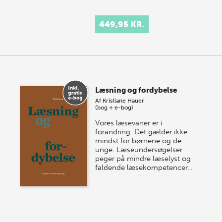
449,95 KR.
Læsning og fordybelse
Af
Kristiane Hauer
(bog + e-bog)
Vores læsevaner er i
forandring. Det gælder ikke
mindst for børnene og de
unge. Læseundersøgelser
peger på mindre læselyst og
faldende læsekompetencer…