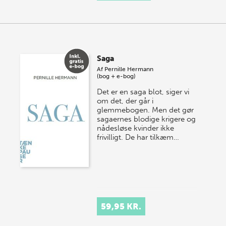
Saga
Af
Pernille Hermann
(bog + e-bog)
Det er en saga blot, siger vi
om det, der går i
glemmebogen. Men det gør
sagaernes blodige krigere og
nådesløse kvinder ikke
frivilligt. De har tilkæm…
59,95 KR.