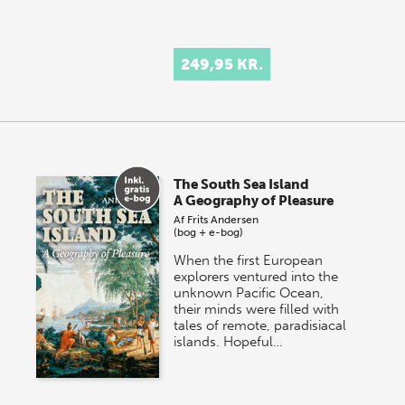
249,95 KR.
The South Sea Island
A Geography of Pleasure
Af
Frits Andersen
(bog + e-bog)
When the first European
explorers ventured into the
unknown Pacific Ocean,
their minds were filled with
tales of remote, paradisiacal
islands. Hopeful…