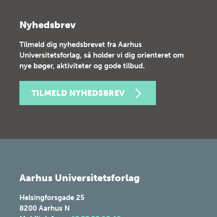
Nyhedsbrev
Tilmeld dig nyhedsbrevet fra Aarhus
Universitetsforlag, så holder vi dig orienteret om
nye bøger, aktiviteter og gode tilbud.
TILMELD NYHEDSBREV
Aarhus Universitetsforlag
Helsingforsgade 25
8200
Aarhus N