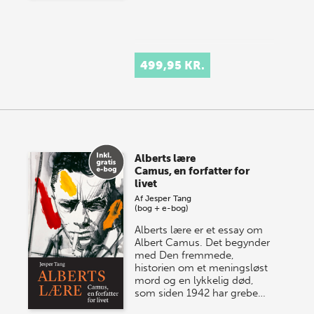
499,95 KR.
Alberts lære
Camus, en forfatter for
livet
Af
Jesper Tang
(bog + e-bog)
Alberts lære er et essay om
Albert Camus. Det begynder
med Den fremmede,
historien om et meningsløst
mord og en lykkelig død,
som siden 1942 har grebe…