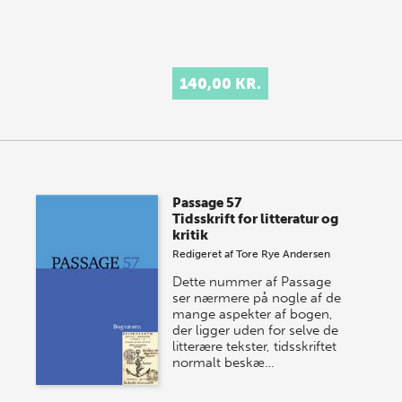
140,00 KR.
Passage 57
Tidsskrift for litteratur og
kritik
Redigeret af
Tore Rye Andersen
Dette nummer af Passage
ser nærmere på nogle af de
mange aspekter af bogen,
der ligger uden for selve de
litterære tekster, tidsskriftet
normalt beskæ…