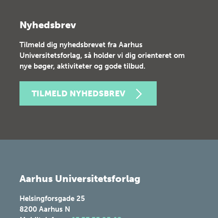
Nyhedsbrev
Tilmeld dig nyhedsbrevet fra Aarhus
Universitetsforlag, så holder vi dig orienteret om
nye bøger, aktiviteter og gode tilbud.
TILMELD NYHEDSBREV
Aarhus Universitetsforlag
Helsingforsgade 25
8200
Aarhus N