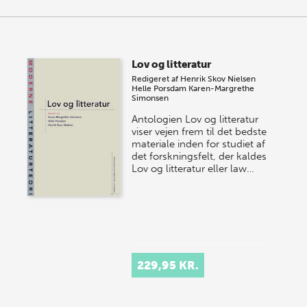
Lov og litteratur
Redigeret af
Henrik Skov Nielsen
Helle Porsdam
Karen-Margrethe
Simonsen
Antologien Lov og litteratur
viser vejen frem til det bedste
materiale inden for studiet af
det forskningsfelt, der kaldes
Lov og litteratur eller law…
229,95 KR.