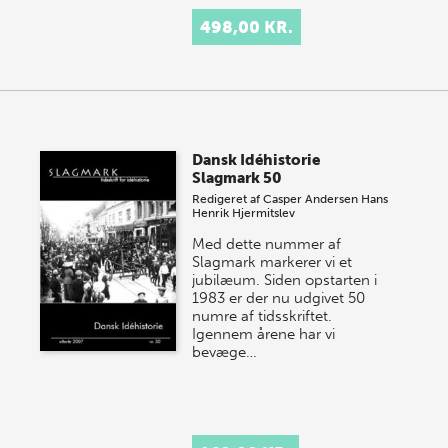
498,00 KR.
Dansk Idéhistorie
Slagmark 50
Redigeret af
Casper Andersen
Hans
Henrik Hjermitslev
Med dette nummer af
Slagmark markerer vi et
jubilæum. Siden opstarten i
1983 er der nu udgivet 50
numre af tidsskriftet.
Igennem årene har vi
bevæge…