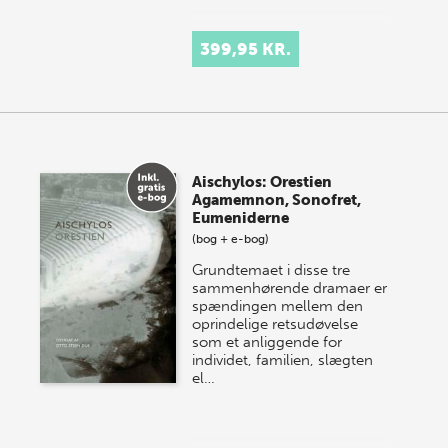
399,95 KR.
Aischylos: Orestien
Agamemnon, Sonofret,
Eumeniderne
(bog + e-bog)
Grundtemaet i disse tre
sammenhørende dramaer er
spændingen mellem den
oprindelige retsudøvelse
som et anliggende for
individet, familien, slægten
el…