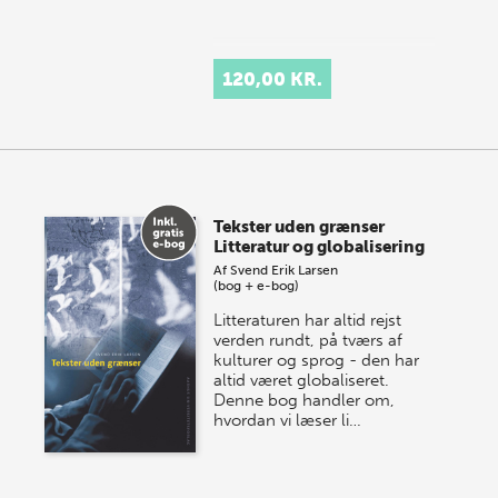
120,00 KR.
Tekster uden grænser
Litteratur og globalisering
Af
Svend Erik Larsen
(bog + e-bog)
Litteraturen har altid rejst
verden rundt, på tværs af
kulturer og sprog - den har
altid været globaliseret.
Denne bog handler om,
hvordan vi læser li…