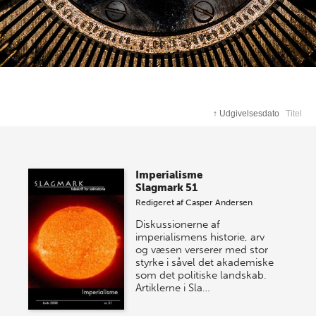
↑
Udgivelsesdato
Titel
Imperialisme
Slagmark 51
Redigeret af
Casper Andersen
Diskussionerne af
imperialismens historie, arv
og væsen verserer med stor
styrke i såvel det akademiske
som det politiske landskab.
Artiklerne i Sla…