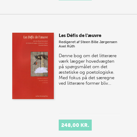
Les Défis de l'æuvre
Redigeret af
Steen Bille Jørgensen
Axel Rüth
Denne bog om det litterære
værk lægger hovedvægten
på spørgsmålet om det
æstetiske og poetologiske.
Med fokus på det særegne
ved litterære former bliv…
248,00 KR.