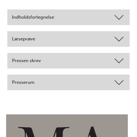
Indholdsfortegnelse
Læseprøve
Pressen skrev
Presserum