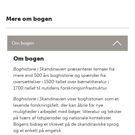
Mere om bogen
Om bogen
Om bogen
Boghistorie i Skandinavien
præsenterer temaer fra
mere end 500 års boghistorie og spænder fra
oversættelser i 1500-tallet over børnelitteratur i
1700-tallet til nutidens forskningsinfrastruktur.
Boghistorie i Skandinavien
viser boghistorien som et
levende forskningsfelt, der kan åbne for nye
muligheder i arbejdet med bøger, litteratur og tekster
på tværs af tidsperioder og nationale kontekster.
Bogens bidrag er skrevet på de skandinaviske sprog
og et enkelt på engelsk.