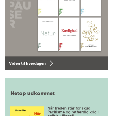
Viden til hverdagen
Netop udkommet
Når freden står for skud
Pacifisme og retfærdig krig i