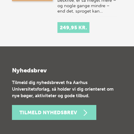
beskrive, er så meget mere –
og nogle gange mindre –
end det, sproget kan…
249,95 KR.
Nyhedsbrev
Tilmeld dig nyhedsbrevet fra Aarhus
Universitetsforlag, så holder vi dig orienteret om
nye bøger, aktiviteter og gode tilbud.
TILMELD NYHEDSBREV