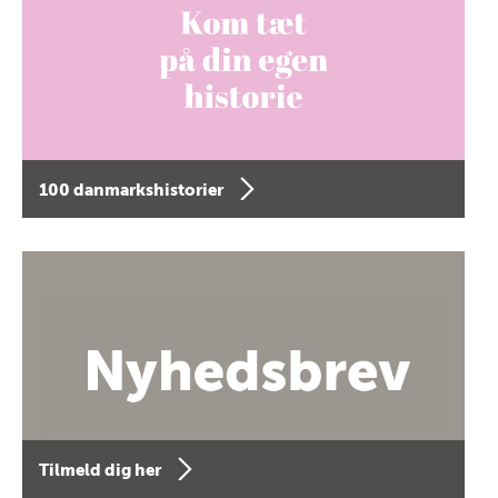
100 danmarkshistorier
Tilmeld dig her