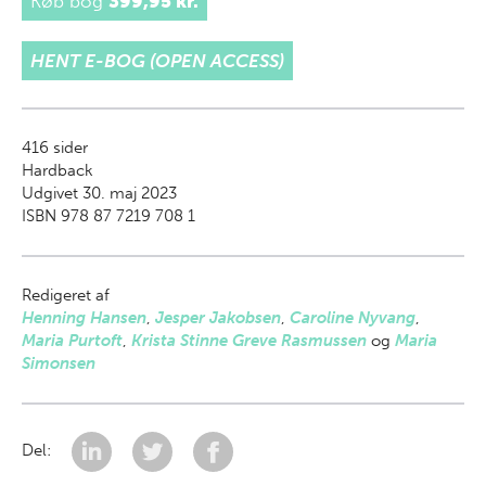
Køb bog
399,95 kr.
HENT E-BOG (OPEN ACCESS)
416
sider
Hardback
Udgivet 30. maj 2023
ISBN 978 87 7219 708 1
Redigeret af
Henning Hansen
,
Jesper Jakobsen
,
Caroline Nyvang
,
Maria Purtoft
,
Krista Stinne Greve Rasmussen
og
Maria
Simonsen
Del: