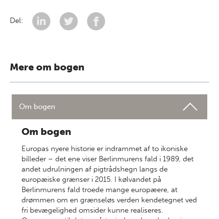
Del:
Mere om bogen
Om bogen
Om bogen
Europas nyere historie er indrammet af to ikoniske
billeder – det ene viser Berlinmurens fald i 1989, det
andet udrulningen af pigtrådshegn langs de
europæiske grænser i 2015. I kølvandet på
Berlinmurens fald troede mange europæere, at
drømmen om en grænseløs verden kendetegnet ved
fri bevægelighed omsider kunne realiseres.