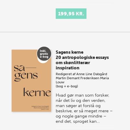
199,95 KR.
Sagens kerne
20 antropologiske essays
om skønlitterær
inspiration
Redigeret af
Anne Line Dalsgård
Martin Demant Frederiksen
Maria
Louw
(bog + e-bog)
Hvad gør man som forsker,
når det liv og den verden,
man søger at forstå og
beskrive, er så meget mere –
og nogle gange mindre –
end det, sproget kan…