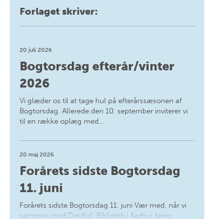
Forlaget skriver:
20 juli 2026
Bogtorsdag efterår/vinter
2026
Vi glæder os til at tage hul på efterårssæsonen af
Bogtorsdag. Allerede den 10. september inviterer vi
til en række oplæg med…
20 maj 2026
Forårets sidste Bogtorsdag
11. juni
Forårets sidste Bogtorsdag 11. juni Vær med, når vi
sammen med Det Kgl. Bibliotek i Aarhus fejrer