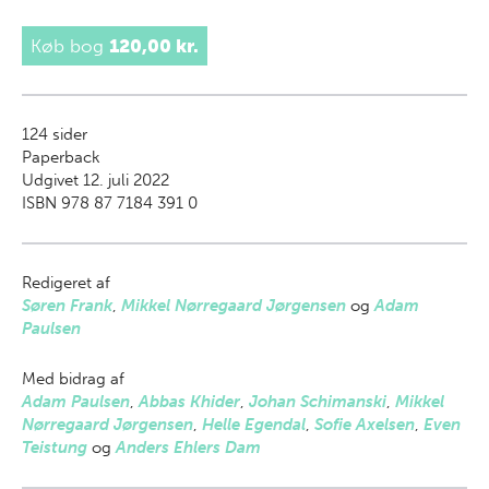
Køb bog
120,00 kr.
124
sider
Paperback
Udgivet 12. juli 2022
ISBN 978 87 7184 391 0
Redigeret af
Søren Frank
,
Mikkel Nørregaard Jørgensen
og
Adam
Paulsen
Med bidrag af
Adam Paulsen
,
Abbas Khider
,
Johan Schimanski
,
Mikkel
Nørregaard Jørgensen
,
Helle Egendal
,
Sofie Axelsen
,
Even
Teistung
og
Anders Ehlers Dam