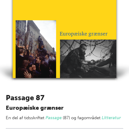
Passage 87
Europæiske grænser
En del af
tidsskriftet
Passage
(87) og fagområdet
Litteratur