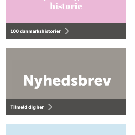
100 danmarkshistorier
Tilmeld dig her