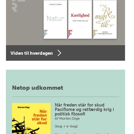
Viden til hverdagen
Netop udkommet
Når freden står for skud
Pacifisme og retfærdig krig i
politisk filosofi
Af
Morten Dige
(bog + e-bog)