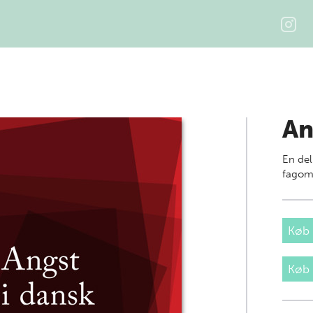
An
En del
fagom
Køb 
Køb