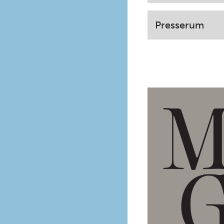
Presserum