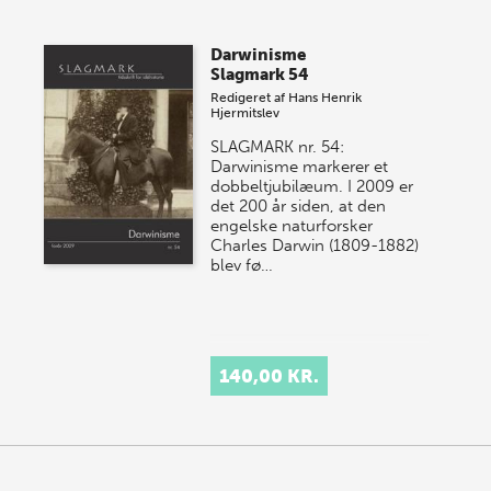
Darwinisme
Slagmark 54
Redigeret af
Hans Henrik
Hjermitslev
SLAGMARK nr. 54:
Darwinisme markerer et
dobbeltjubilæum. I 2009 er
det 200 år siden, at den
engelske naturforsker
Charles Darwin (1809-1882)
blev fø…
140,00 KR.