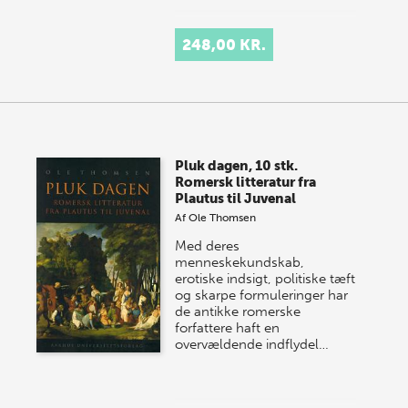
248,00 KR.
Pluk dagen, 10 stk.
Romersk litteratur fra
Plautus til Juvenal
Af
Ole Thomsen
Med deres
menneskekundskab,
erotiske indsigt, politiske tæft
og skarpe formuleringer har
de antikke romerske
forfattere haft en
overvældende indflydel…