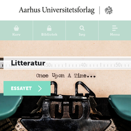
Kurv
Bibliotek
Søg
Menu
Litteratur
ESSAYET