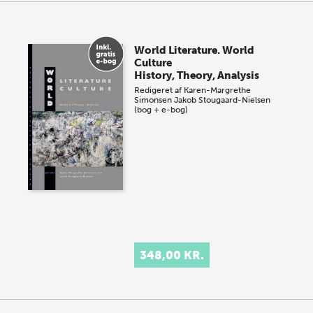
World Literature. World
Culture
History, Theory, Analysis
Redigeret af
Karen-Margrethe
Simonsen
Jakob Stougaard-Nielsen
(bog + e-bog)
348,00 KR.