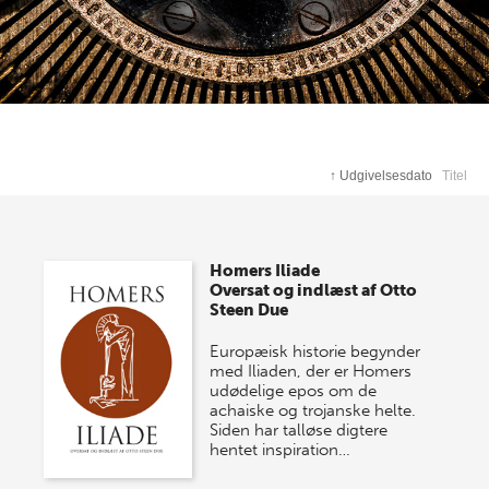
↑
Udgivelsesdato
Titel
Homers Iliade
Oversat og indlæst af Otto
Steen Due
Europæisk historie begynder
med Iliaden, der er Homers
udødelige epos om de
achaiske og trojanske helte.
Siden har talløse digtere
hentet inspiration…