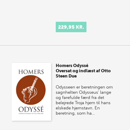
229,95 KR.
Homers Odyssé
Oversat og indlæst af Otto
Steen Due
Odysseen er beretningen om
sagnhelten Odysseus' lange
og farefulde færd fra det
belejrede Troja hjem til hans
elskede hjemstavn. En
beretning, som ha…