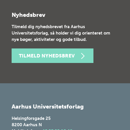
Nyhedsbrev
Tilmeld dig nyhedsbrevet fra Aarhus
Universitetsforlag, så holder vi dig orienteret om
nye bøger, aktiviteter og gode tilbud.
TILMELD NYHEDSBREV
Aarhus Universitetsforlag
Helsingforsgade 25
8200
Aarhus N