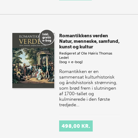
Romantikkens verden
Natur, menneske, samfund,
kunst og kultur
Redigeret af
Ole Høiris
Thomas
Ledet
(bog + e-bog)
Romantikken er en
sammensat kulturhistorisk
og åndshistorisk strømning,
som brød frem i slutningen
af 1700-tallet og
kulminerede i den første
tredjede…
498,00 KR.