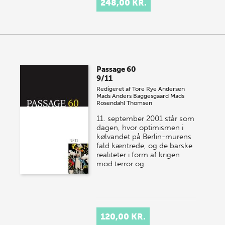
248,00 KR.
Passage 60
9/11
Redigeret af
Tore Rye Andersen
Mads Anders Baggesgaard
Mads
Rosendahl Thomsen
11. september 2001 står som
dagen, hvor optimismen i
kølvandet på Berlin-murens
fald kæntrede, og de barske
realiteter i form af krigen
mod terror og…
120,00 KR.