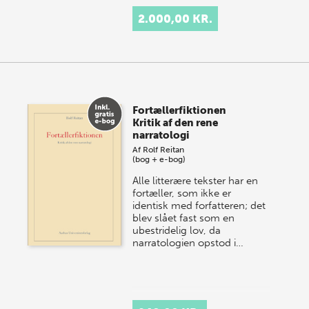
2.000,00 KR.
Fortællerfiktionen
Kritik af den rene
narratologi
Af
Rolf Reitan
(bog + e-bog)
Alle litterære tekster har en
fortæller, som ikke er
identisk med forfatteren; det
blev slået fast som en
ubestridelig lov, da
narratologien opstod i…