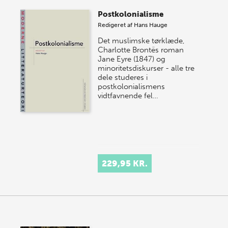
Postkolonialisme
Redigeret af
Hans Hauge
Det muslimske tørklæde,
Charlotte Brontës roman
Jane Eyre (1847) og
minoritetsdiskurser - alle tre
dele studeres i
postkolonialismens
vidtfavnende fel…
229,95 KR.