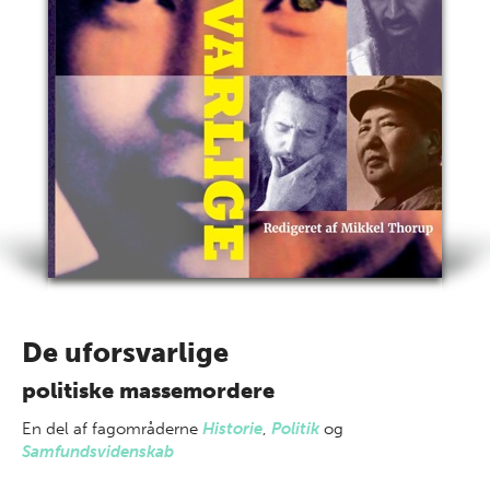
De uforsvarlige
politiske massemordere
En del af
fagområderne
Historie
,
Politik
og
Samfundsvidenskab