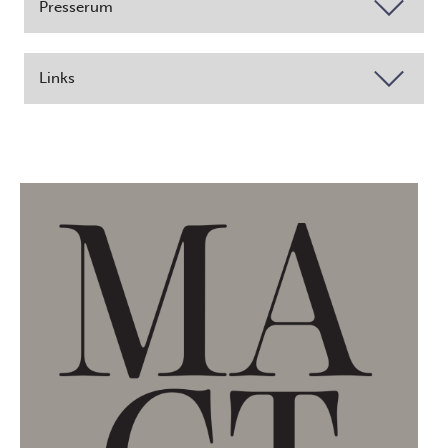
Presserum
Links