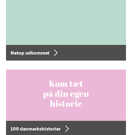
Netop udkommet
100 danmarkshistorier