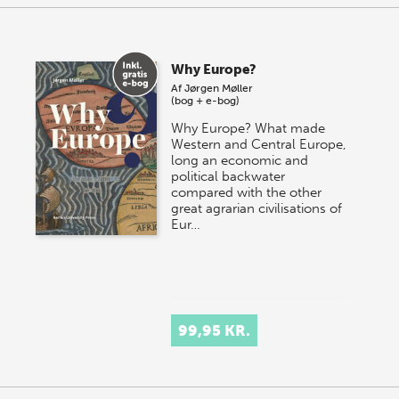
Why Europe?
Af
Jørgen Møller
(bog + e-bog)
Why Europe? What made
Western and Central Europe,
long an economic and
political backwater
compared with the other
great agrarian civilisations of
Eur…
99,95 KR.