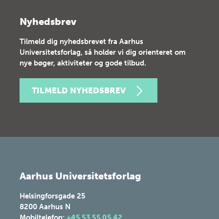
Nyhedsbrev
Tilmeld dig nyhedsbrevet fra Aarhus
Universitetsforlag, så holder vi dig orienteret om
nye bøger, aktiviteter og gode tilbud.
TILMELD NYHEDSBREV
Aarhus Universitetsforlag
Helsingforsgade 25
8200
Aarhus N
Mobiltelefon:
+45 53 55 05 42