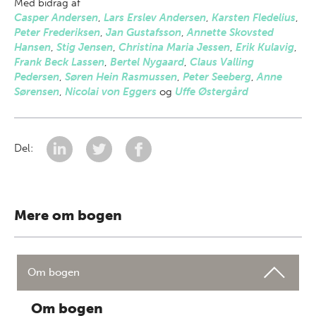
Med bidrag af
Casper Andersen
,
Lars Erslev Andersen
,
Karsten Fledelius
,
Peter Frederiksen
,
Jan Gustafsson
,
Annette Skovsted
Hansen
,
Stig Jensen
,
Christina Maria Jessen
,
Erik Kulavig
,
Frank Beck Lassen
,
Bertel Nygaard
,
Claus Valling
Pedersen
,
Søren Hein Rasmussen
,
Peter Seeberg
,
Anne
Sørensen
,
Nicolai von Eggers
og
Uffe Østergård
Del:
Mere om bogen
Om bogen
Om bogen