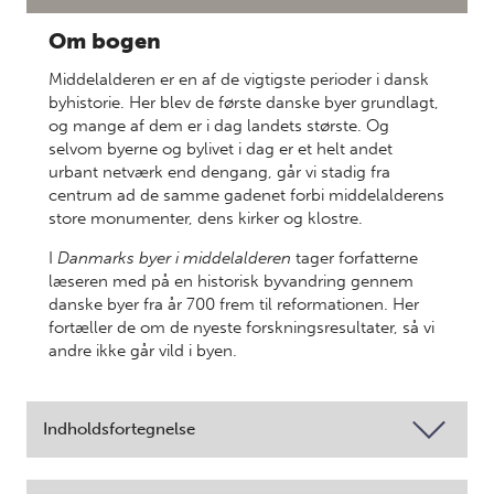
Om bogen
Middelalderen er en af de vigtigste perioder i dansk
byhistorie. Her blev de første danske byer grundlagt,
og mange af dem er i dag landets største. Og
selvom byerne og bylivet i dag er et helt andet
urbant netværk end dengang, går vi stadig fra
centrum ad de samme gadenet forbi middelalderens
store monumenter, dens kirker og klostre.
I
Danmarks byer i middelalderen
tager forfatterne
læseren med på en historisk byvandring gennem
danske byer fra år 700 frem til reformationen. Her
fortæller de om de nyeste forskningsresultater, så vi
andre ikke går vild i byen.
Indholdsfortegnelse