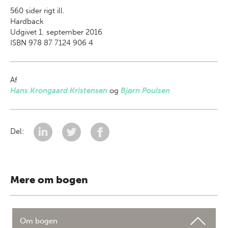
560
sider rigt ill.
Hardback
Udgivet 1. september 2016
ISBN 978 87 7124 906 4
Af
Hans Krongaard Kristensen
og
Bjørn Poulsen
Del:
Mere om bogen
Om bogen