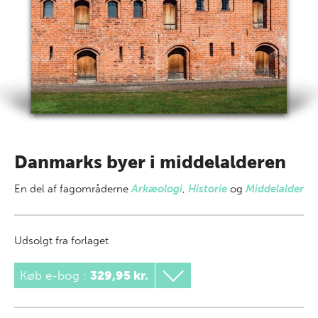
Danmarks byer i middelalderen
En del af
fagområderne
Arkæologi
,
Historie
og
Middelalder
Udsolgt fra forlaget
Køb e-bog
:
329,95 kr.