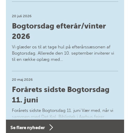
20 juli 2026
Bogtorsdag efterår/vinter
2026
Vi glæder os til at tage hul på efterårssæsonen af
Bogtorsdag. Allerede den 10. september inviterer vi
til en række oplæg med…
20 maj 2026
Forårets sidste Bogtorsdag
11. juni
Forårets sidste Bogtorsdag 11. juni Vær med, når vi
sammen med Det Kgl. Bibliotek i Aarhus fejrer
forfatterne bag vores nyes…
Se flere nyheder