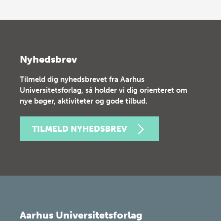
Nyhedsbrev
Tilmeld dig nyhedsbrevet fra Aarhus
Universitetsforlag, så holder vi dig orienteret om
nye bøger, aktiviteter og gode tilbud.
TILMELD NYHEDSBREV
Aarhus Universitetsforlag