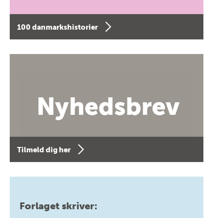
100 danmarkshistorier
Tilmeld dig her
Forlaget skriver: