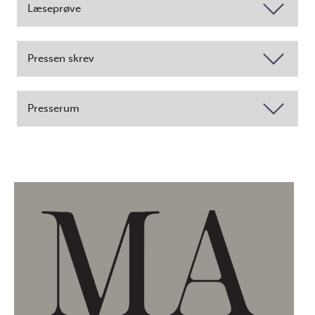
Læseprøve
Pressen skrev
Presserum