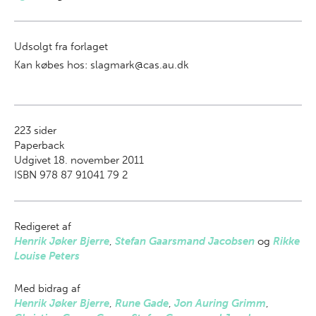
Udsolgt fra forlaget
Kan købes hos: slagmark@cas.au.dk
223
sider
Paperback
Udgivet 18. november 2011
ISBN 978 87 91041 79 2
Redigeret af
Henrik Jøker Bjerre
,
Stefan Gaarsmand Jacobsen
og
Rikke
Louise Peters
Med bidrag af
Henrik Jøker Bjerre
,
Rune Gade
,
Jon Auring Grimm
,