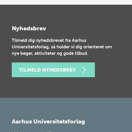
Nyhedsbrev
Tilmeld dig nyhedsbrevet fra Aarhus
Universitetsforlag, så holder vi dig orienteret om
nye bøger, aktiviteter og gode tilbud.
TILMELD NYHEDSBREV
Aarhus Universitetsforlag