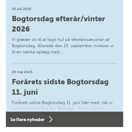
20 juli 2026
Bogtorsdag efterår/vinter
2026
Vi glæder os til at tage hul på efterårssæsonen af
Bogtorsdag. Allerede den 10. september inviterer vi
til en række oplæg med…
20 maj 2026
Forårets sidste Bogtorsdag
11. juni
Forårets sidste Bogtorsdag 11. juni Vær med, når vi
sammen med Det Kgl. Bibliotek i Aarhus fejrer
forfatterne bag vores nyes…
Se flere nyheder