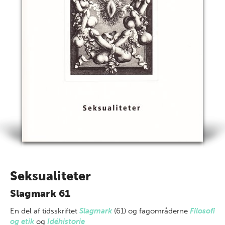
Seksualiteter
Slagmark 61
En del af
tidsskriftet
Slagmark
(61) og fagområderne
Filosofi
og etik
og
Idéhistorie