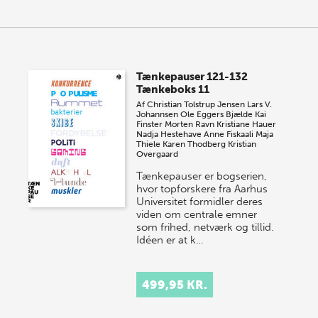
Tænkepauser 121-132
Tænkeboks 11
Af
Christian Tolstrup Jensen
Lars V.
Johannsen
Ole Eggers Bjælde
Kai
Finster
Morten Ravn
Kristiane Hauer
Nadja Hestehave
Anne Fiskaali
Maja
Thiele
Karen Thodberg
Kristian
Overgaard
Tænkepauser er bogserien,
hvor topforskere fra Aarhus
Universitet formidler deres
viden om centrale emner
som frihed, netværk og tillid.
Idéen er at k…
499,95 KR.