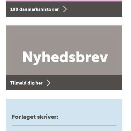
100 danmarkshistorier
Tilmeld dig her
Forlaget skriver: