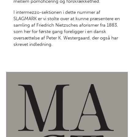
mellem pornoficering og forskrækkethed.
I intermezzo-sektionen i dette nummer af
SLAGMARK er vi stolte over at kunne præsentere en
samling af Friedrich Nietzsches aforismer fra 1883,
som her for første gang foreligger i en dansk
oversættelse af Peter K. Westergaard, der også har
skrevet indledning.