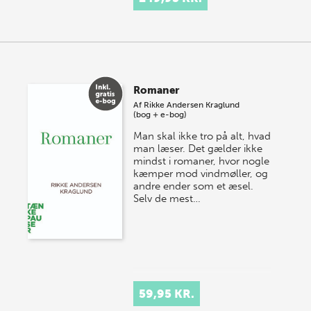
Romaner
Af
Rikke Andersen Kraglund
(bog + e-bog)
Man skal ikke tro på alt, hvad
man læser. Det gælder ikke
mindst i romaner, hvor nogle
kæmper mod vindmøller, og
andre ender som et æsel.
Selv de mest…
59,95 KR.