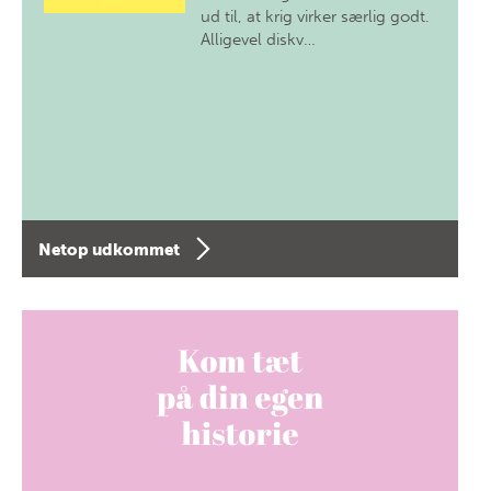
ud til, at krig virker særlig godt.
Alligevel diskv…
Netop udkommet