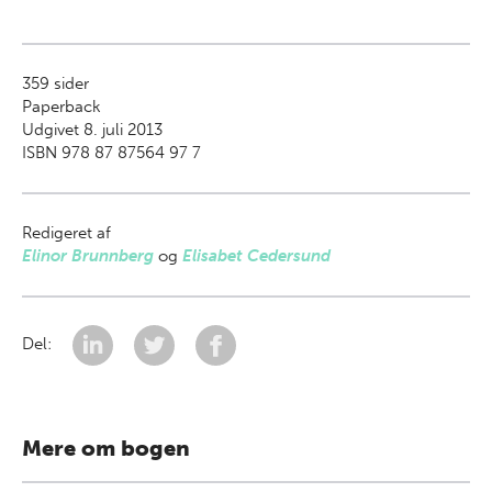
359
sider
Paperback
Udgivet 8. juli 2013
ISBN 978 87 87564 97 7
Redigeret af
Elinor Brunnberg
og
Elisabet Cedersund
Del:
Mere om bogen