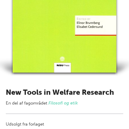
New Tools in Welfare Research
En del af
fagområdet
Filosofi og etik
Udsolgt fra forlaget