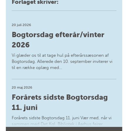
Forlaget skriver:
20 juli 2026
Bogtorsdag efterår/vinter
2026
Vi glæder os til at tage hul på efterårssæsonen af
Bogtorsdag. Allerede den 10. september inviterer vi
til en række oplæg med…
20 maj 2026
Forårets sidste Bogtorsdag
11. juni
Forårets sidste Bogtorsdag 11. juni Vær med, når vi
sammen med Det Kgl. Bibliotek i Aarhus fejrer
forfatterne bag vores nyes…