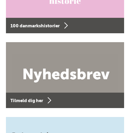
100 danmarkshistorier
Tilmeld dig her