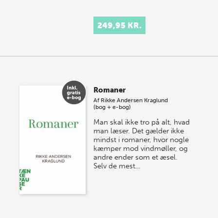
249,95 KR.
Romaner
Af
Rikke Andersen Kraglund
(bog + e-bog)
Man skal ikke tro på alt, hvad
man læser. Det gælder ikke
mindst i romaner, hvor nogle
kæmper mod vindmøller, og
andre ender som et æsel.
Selv de mest…