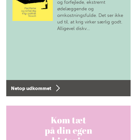
og forfejlede, ekstremt
ødelæggende og
omkostningsfulde. Det ser ikke
ud til, at krig virker særlig godt.
Alligevel diskv…
Netop udkommet