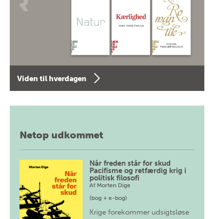
Viden til hverdagen
Netop udkommet
Når freden står for skud
Pacifisme og retfærdig krig i
politisk filosofi
Af
Morten Dige
(bog + e-bog)
Krige forekommer udsigtsløse