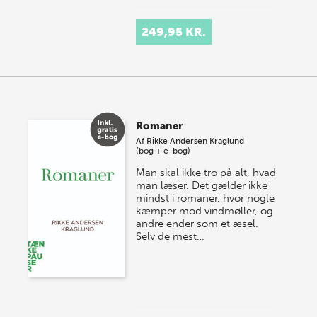
249,95 KR.
Romaner
Af
Rikke Andersen Kraglund
(bog + e-bog)
Man skal ikke tro på alt, hvad
man læser. Det gælder ikke
mindst i romaner, hvor nogle
kæmper mod vindmøller, og
andre ender som et æsel.
Selv de mest…