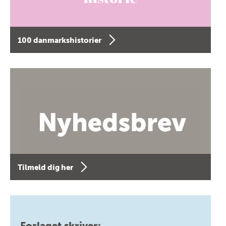
100 danmarkshistorier
Tilmeld dig her
Forlaget skriver: