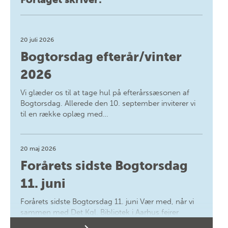
20 juli 2026
Bogtorsdag efterår/vinter
2026
Vi glæder os til at tage hul på efterårssæsonen af
Bogtorsdag. Allerede den 10. september inviterer vi
til en række oplæg med…
20 maj 2026
Forårets sidste Bogtorsdag
11. juni
Forårets sidste Bogtorsdag 11. juni Vær med, når vi
sammen med Det Kgl. Bibliotek i Aarhus fejrer
forfatterne bag vores nyes…