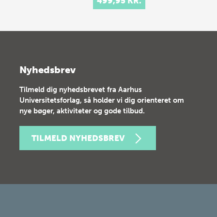
499,95 KR.
Nyhedsbrev
Tilmeld dig nyhedsbrevet fra Aarhus
Universitetsforlag, så holder vi dig orienteret om
nye bøger, aktiviteter og gode tilbud.
TILMELD NYHEDSBREV