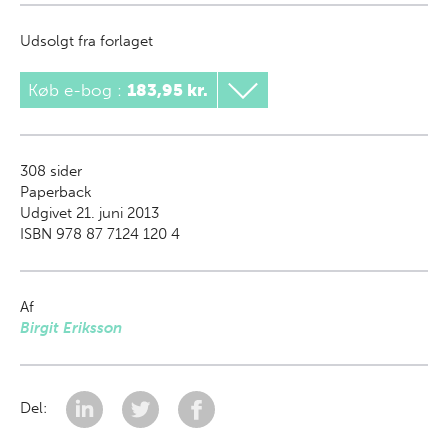
Udsolgt fra forlaget
Køb e-bog
:
183,95 kr.
308
sider
Paperback
Udgivet 21. juni 2013
ISBN 978 87 7124 120 4
Af
Birgit Eriksson
Del: