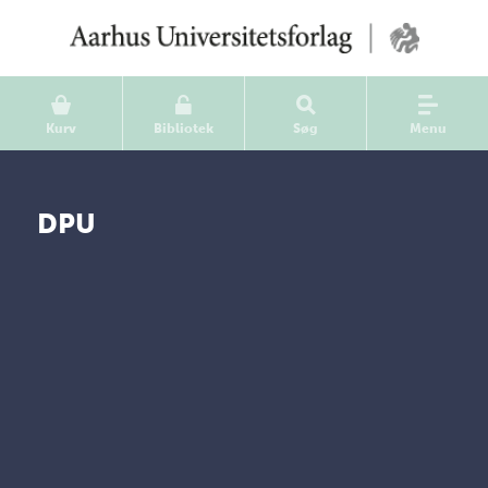
Kurv
Bibliotek
Søg
Menu
DPU