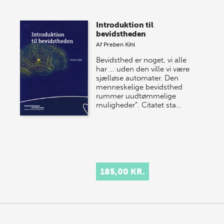
Introduktion til
bevidstheden
Af
Preben Kihl
Bevidsthed er noget, vi alle
har … uden den ville vi være
sjælløse automater. Den
menneskelige bevidsthed
rummer uudtømmelige
muligheder”. Citatet sta…
185,00 KR.