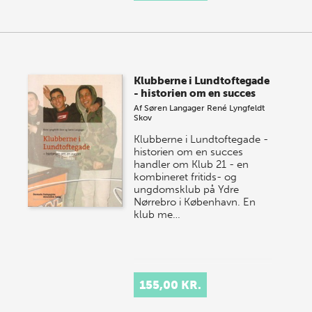
Klubberne i Lundtoftegade
- historien om en succes
Af
Søren Langager
René Lyngfeldt
Skov
Klubberne i Lundtoftegade -
historien om en succes
handler om Klub 21 - en
kombineret fritids- og
ungdomsklub på Ydre
Nørrebro i København. En
klub me…
155,00 KR.