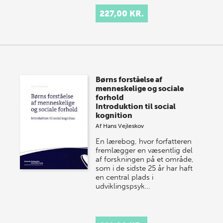
227,00 KR.
Børns forståelse af
menneskelige og sociale
forhold
Introduktion til social
kognition
Af
Hans Vejleskov
En lærebog, hvor forfatteren
fremlægger en væsentlig del
af forskningen på et område,
som i de sidste 25 år har haft
en central plads i
udviklingspsyk…