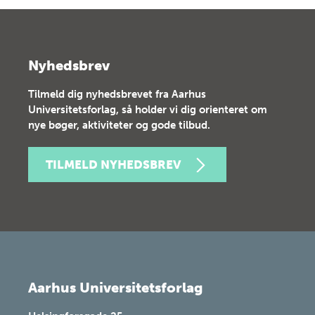
Nyhedsbrev
Tilmeld dig nyhedsbrevet fra Aarhus
Universitetsforlag, så holder vi dig orienteret om
nye bøger, aktiviteter og gode tilbud.
TILMELD NYHEDSBREV
Aarhus Universitetsforlag