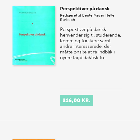
Perspektiver på dansk
Redigeret af
Bente Meyer
Helle
Rørbech
Perspektiver på dansk
henvender sig til studerende,
lærere og forskere samt
andre interesserede, der
måtte ønske at få indblik i
nyere fagdidaktisk fo…
216,00 KR.