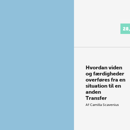
28
Hvordan viden
og færdigheder
overføres fra en
situation til en
anden
Transfer
Af
Camilla Scavenius