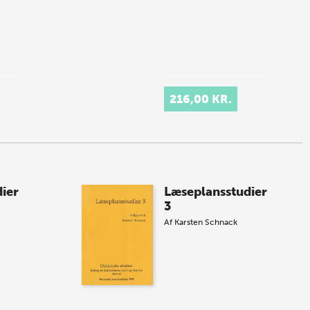
216,00 KR.
ier
Læseplansstudier
3
Af
Karsten Schnack