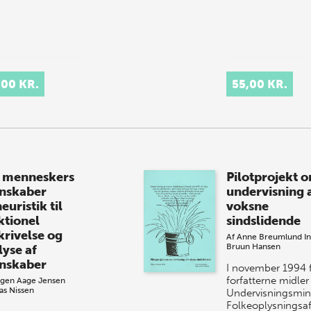
,00 KR.
55,00 KR.
menneskers
Pilotprojekt 
nskaber
undervisning 
euristik til
voksne
ktionel
sindslidende
krivelse og
Af
Anne Breumlund
I
Bruun Hansen
lyse af
nskaber
I november 1994 f
forfatterne midler
rgen Aage Jensen
s Nissen
Undervisningsmini
Folkeoplysningsaf