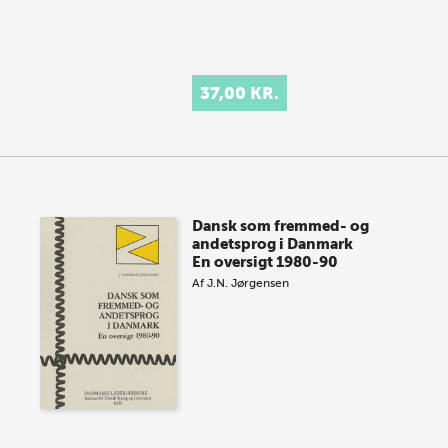
37,00 KR.
Dansk som fremmed- og
andetsprog i Danmark
En oversigt 1980-90
Af
J.N. Jørgensen