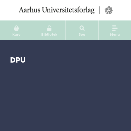
Kurv
Bibliotek
Søg
Menu
DPU