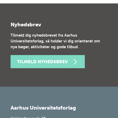
Nyhedsbrev
Tilmeld dig nyhedsbrevet fra Aarhus
Universitetsforlag, så holder vi dig orienteret om
nye bøger, aktiviteter og gode tilbud.
TILMELD NYHEDSBREV
Aarhus Universitetsforlag