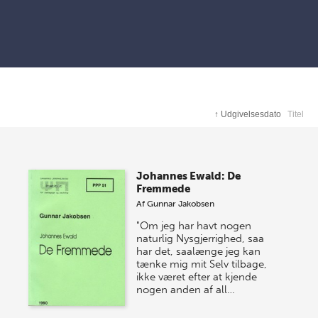
↑
Udgivelsesdato
Titel
Johannes Ewald: De
Fremmede
Af
Gunnar Jakobsen
"Om jeg har havt nogen
naturlig Nysgjerrighed, saa
har det, saalænge jeg kan
tænke mig mit Selv tilbage,
ikke været efter at kjende
nogen anden af all…