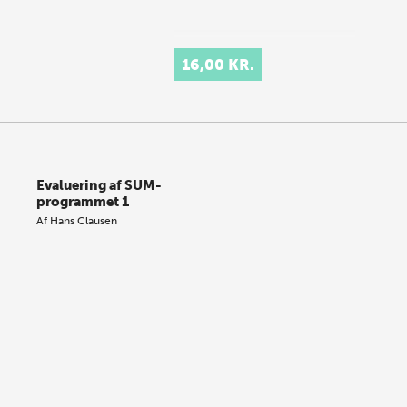
16,00 KR.
Evaluering af SUM-
programmet 1
Af
Hans Clausen