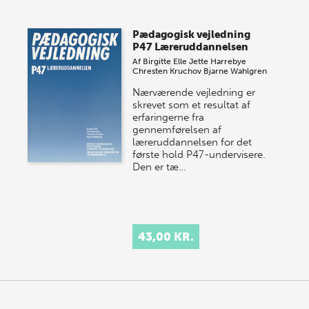
Pædagogisk vejledning
P47 Læreruddannelsen
Af
Birgitte Elle
Jette Harrebye
Chresten Kruchov
Bjarne Wahlgren
Nærværende vejledning er
skrevet som et resultat af
erfaringerne fra
gennemførelsen af
læreruddannelsen for det
første hold P47-undervisere.
Den er tæ…
43,00 KR.