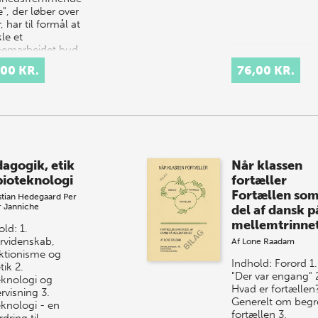
", der løber over
r, har til formål at
le et
emarbejdet bud
ndholdet i "Den
,00 KR.
76,00 KR.
dhedsfremmende…
agogik, etik
Når klassen
bioteknologi
fortæller
Fortællen som
stian Hedegaard
Per
r Janniche
del af dansk p
mellemtrinne
ld: 1.
rvidenskab,
Af
Lone Raadam
ktionisme og
Indhold: Forord 1.
ik 2.
"Der var engang" 
eknologi og
Hvad er fortællen
rvisning 3.
Generelt om begr
eknologi - en
fortællen 3.
dring til