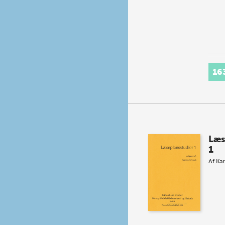
16
Læs
1
Af
Kar