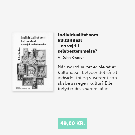
Individualitet som
kulturideal
- en vej til
selvbestemmelse?
Af
John Krejsler
Når individualitet er blevet et
kulturideal, betyder det så, at
individet frit og suverænt kan
skabe sin egen kultur? Eller
betyder det snarere, at in…
49,00 KR.