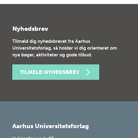
Nyhedsbrev
Tilmeld dig nyhedsbrevet fra Aarhus
Universitetsforlag, så holder vi dig orienteret om
nye bøger, aktiviteter og gode tilbud.
TILMELD NYHEDSBREV
Aarhus Universitetsforlag