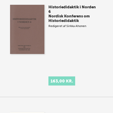
Historiedidaktik i Norden
6
Nordisk Konferens om
Historiedidaktik
Redigeret af
Sirkka Ahonen
163,00 KR.