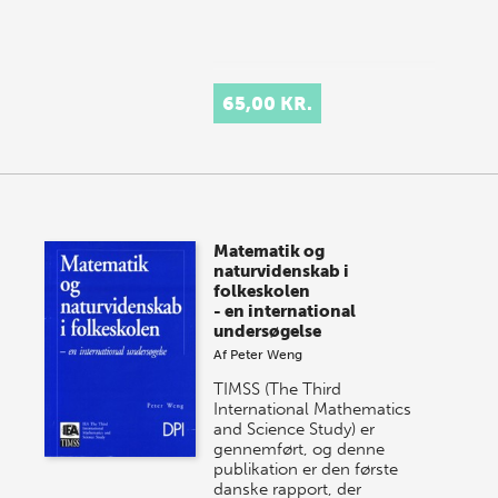
65,00 KR.
Matematik og
naturvidenskab i
folkeskolen
- en international
undersøgelse
Af
Peter Weng
TIMSS (The Third
International Mathematics
and Science Study) er
gennemført, og denne
publikation er den første
danske rapport, der