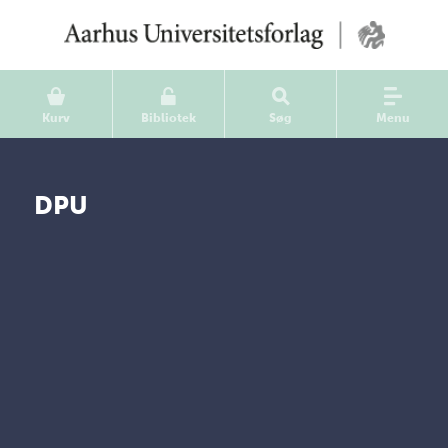
Kurv
Bibliotek
Søg
Menu
DPU