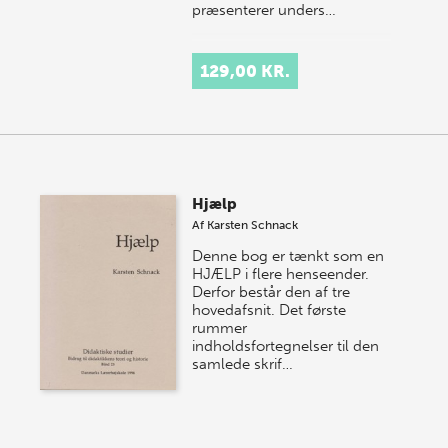
præsenterer unders…
129,00 KR.
Hjælp
Af
Karsten Schnack
Denne bog er tænkt som en
HJÆLP i flere henseender.
Derfor består den af tre
hovedafsnit. Det første
rummer
indholdsfortegnelser til den
samlede skrif…