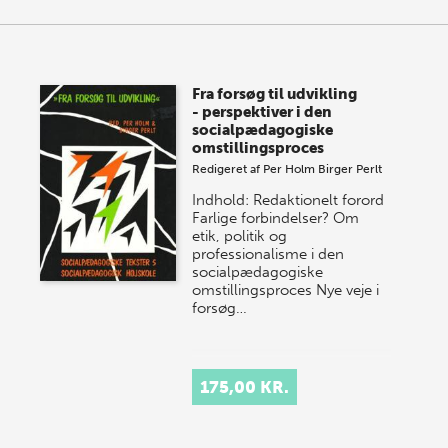
Fra forsøg til udvikling
- perspektiver i den
socialpædagogiske
omstillingsproces
Redigeret af
Per Holm
Birger Perlt
Indhold: Redaktionelt forord
Farlige forbindelser? Om
etik, politik og
professionalisme i den
socialpædagogiske
omstillingsproces Nye veje i
forsøg…
175,00 KR.