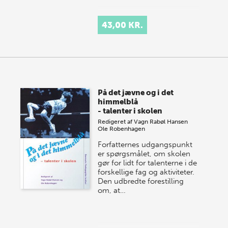
43,00 KR.
På det jævne og i det
himmelblå
- talenter i skolen
Redigeret af
Vagn Rabøl Hansen
Ole Robenhagen
Forfatternes udgangspunkt
er spørgsmålet, om skolen
gør for lidt for talenterne i de
forskellige fag og aktiviteter.
Den udbredte forestilling
om, at…