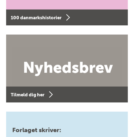
100 danmarkshistorier
Tilmeld dig her
Forlaget skriver: