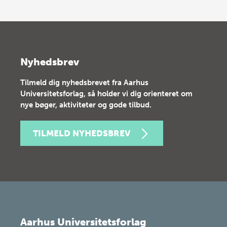
Nyhedsbrev
Tilmeld dig nyhedsbrevet fra Aarhus
Universitetsforlag, så holder vi dig orienteret om
nye bøger, aktiviteter og gode tilbud.
TILMELD NYHEDSBREV
Aarhus Universitetsforlag