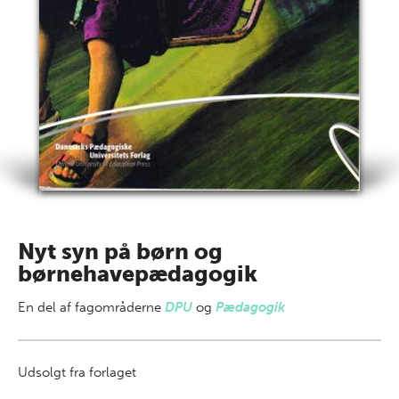
Nyt syn på børn og
børnehavepædagogik
En del af
fagområderne
DPU
og
Pædagogik
Udsolgt fra forlaget