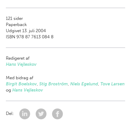
121
sider
Paperback
Udgivet 13. juli 2004
ISBN 978 87 7613 084 8
Redigeret af
Hans Vejleskov
Med bidrag af
Birgit Boelskov
,
Stig Broström
,
Niels Egelund
,
Tove Larsen
og
Hans Vejleskov
Del: