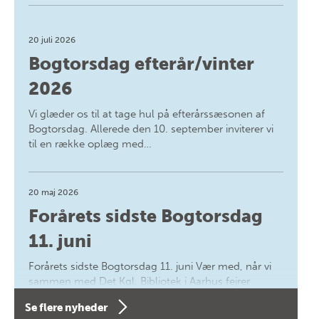
20 juli 2026
Bogtorsdag efterår/vinter
2026
Vi glæder os til at tage hul på efterårssæsonen af
Bogtorsdag. Allerede den 10. september inviterer vi
til en række oplæg med…
20 maj 2026
Forårets sidste Bogtorsdag
11. juni
Forårets sidste Bogtorsdag 11. juni Vær med, når vi
sammen med Det Kgl. Bibliotek i Aarhus fejrer
forfatterne bag vores nyes…
Se flere nyheder