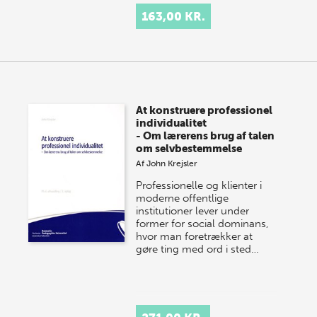
163,00 KR.
At konstruere professionel
individualitet
- Om lærerens brug af talen
om selvbestemmelse
Af
John Krejsler
Professionelle og klienter i
moderne offentlige
institutioner lever under
former for social dominans,
hvor man foretrækker at
gøre ting med ord i sted…