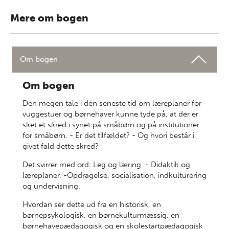
Mere om bogen
Om bogen
Om bogen
Den megen tale i den seneste tid om læreplaner for
vuggestuer og børnehaver kunne tyde på, at der er
sket et skred i synet på småbørn og på institutioner
for småbørn. - Er det tilfældet? - Og hvori består i
givet fald dette skred?
Det svirrer med ord: Leg og læring. - Didaktik og
læreplaner. -Opdragelse, socialisation, indkulturering
og undervisning.
Hvordan ser dette ud fra en historisk, en
børnepsykologisk, en børnekulturmæssig, en
børnehavepædagogisk og en skolestartpædagogisk