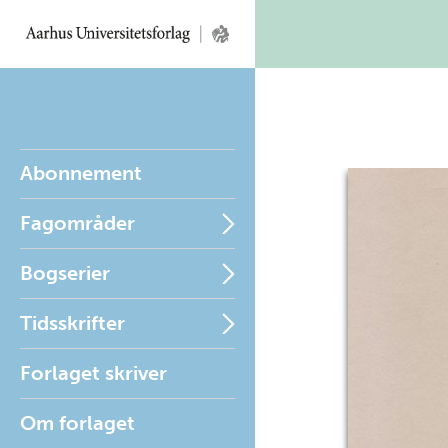
Abonnement
Fagområder
Bogserier
Tidsskrifter
Forlaget skriver
Om forlaget