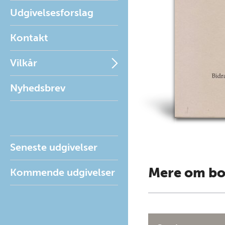
Udgivelsesforslag
Kontakt
Vilkår
Nyhedsbrev
Seneste udgivelser
Mere om b
Kommende udgivelser