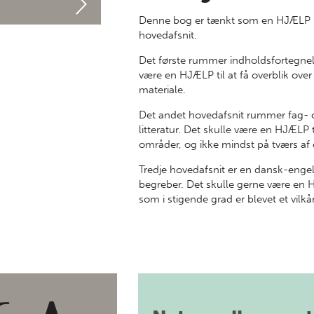
Denne bog er tænkt som en HJÆLP i f
hovedafsnit.
Det første rummer indholdsfortegnelse
være en HJÆLP til at få overblik ove
materiale.
Det andet hovedafsnit rummer fag- o
litteratur. Det skulle være en HJÆLP 
områder, og ikke mindst på tværs af 
Tredje hovedafsnit er en dansk-engel
begreber. Det skulle gerne være en HJ
som i stigende grad er blevet et vilk