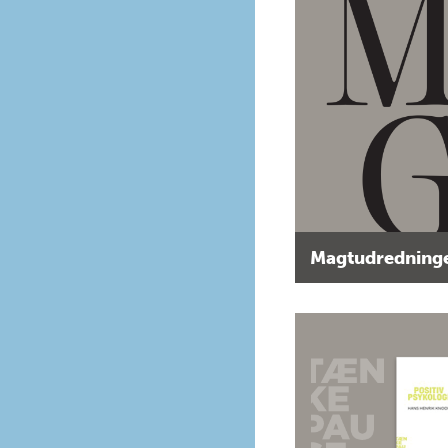
Magtudredninge