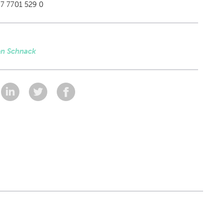
7 7701 529 0
en Schnack