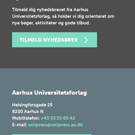
Tilmeld dig nyhedsbrevet fra Aarhus
Universitetsforlag, så holder vi dig orienteret om
nye bøger, aktiviteter og gode tilbud.
TILMELD NYHEDSBREV
Aarhus Universitetsforlag
Helsingforsgade 25
8200
Aarhus N
Mobiltelefon:
+45 53 55 05 42
E-mail:
unipress@unipress.au.dk