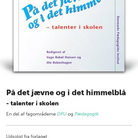
På det jævne og i det himmelblå
- talenter i skolen
En del af
fagområderne
DPU
og
Pædagogik
Udsolgt fra forlaget