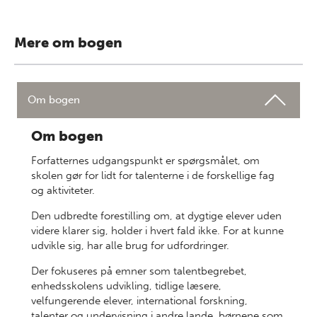
Mere om bogen
Om bogen
Om bogen
Forfatternes udgangspunkt er spørgsmålet, om
skolen gør for lidt for talenterne i de forskellige fag
og aktiviteter.
Den udbredte forestilling om, at dygtige elever uden
videre klarer sig, holder i hvert fald ikke. For at kunne
udvikle sig, har alle brug for udfordringer.
Der fokuseres på emner som talentbegrebet,
enhedsskolens udvikling, tidlige læsere,
velfungerende elever, international forskning,
talenter og undervisning i andre lande, børnene som