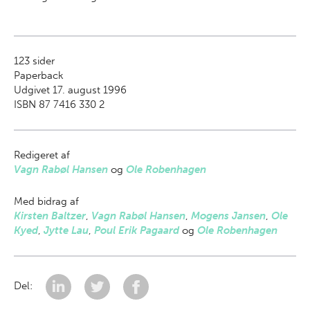
123
sider
Paperback
Udgivet 17. august 1996
ISBN 87 7416 330 2
Redigeret af
Vagn Rabøl Hansen
og
Ole Robenhagen
Med bidrag af
Kirsten Baltzer
,
Vagn Rabøl Hansen
,
Mogens Jansen
,
Ole
Kyed
,
Jytte Lau
,
Poul Erik Pagaard
og
Ole Robenhagen
Del: