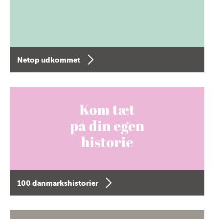
Netop udkommet
100 danmarkshistorier