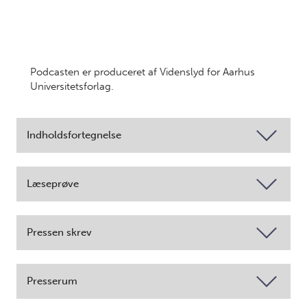
Podcasten er produceret af Videnslyd for Aarhus
Universitetsforlag.
Indholdsfortegnelse
Læseprøve
Pressen skrev
Presserum