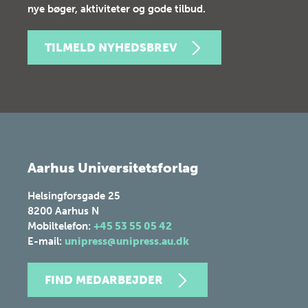
nye bøger, aktiviteter og gode tilbud.
TILMELD NYHEDSBREV
Aarhus Universitetsforlag
Helsingforsgade 25
8200
Aarhus N
Mobiltelefon:
+45 53 55 05 42
E-mail:
unipress@unipress.au.dk
FIND MEDARBEJDER