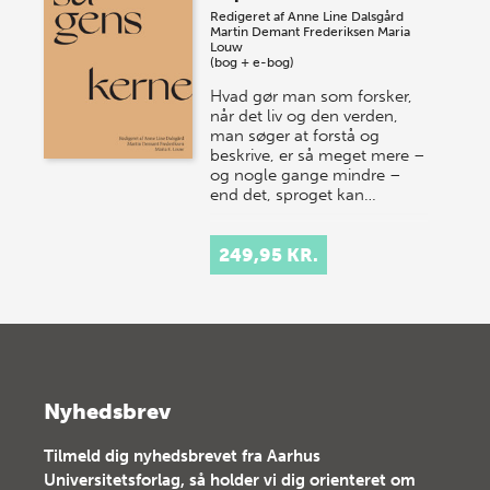
Redigeret af
Anne Line Dalsgård
Martin Demant Frederiksen
Maria
Louw
(bog + e-bog)
Hvad gør man som forsker,
når det liv og den verden,
man søger at forstå og
beskrive, er så meget mere –
og nogle gange mindre –
end det, sproget kan…
249,95 KR.
Nyhedsbrev
Tilmeld dig nyhedsbrevet fra Aarhus
Universitetsforlag, så holder vi dig orienteret om