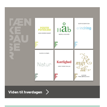
Viden til hverdagen