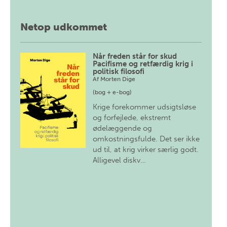
Netop udkommet
Når freden står for skud
Pacifisme og retfærdig krig i
politisk filosofi
Af
Morten Dige
(bog + e-bog)
Krige forekommer udsigtsløse
og forfejlede, ekstremt
ødelæggende og
omkostningsfulde. Det ser ikke
ud til, at krig virker særlig godt.
Alligevel diskv…