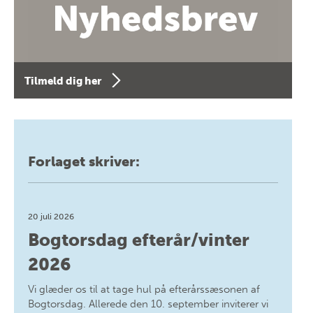
Tilmeld dig her
Forlaget skriver:
20 juli 2026
Bogtorsdag efterår/vinter
2026
Vi glæder os til at tage hul på efterårssæsonen af
Bogtorsdag. Allerede den 10. september inviterer vi