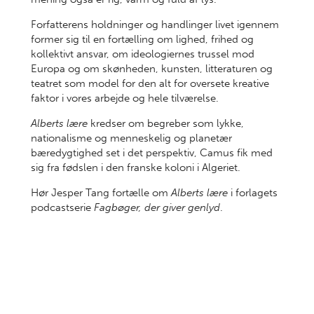
Forfatterens holdninger og handlinger livet igennem
former sig til en fortælling om lighed, frihed og
kollektivt ansvar, om ideologiernes trussel mod
Europa og om skønheden, kunsten, litteraturen og
teatret som model for den alt for oversete kreative
faktor i vores arbejde og hele tilværelse.
Alberts lære
kredser om begreber som lykke,
nationalisme og menneskelig og planetær
bæredygtighed set i det perspektiv, Camus fik med
sig fra fødslen i den franske koloni i Algeriet.
Hør Jesper Tang fortælle om
Alberts lære
i forlagets
podcastserie
Fagbøger, der giver genlyd
.