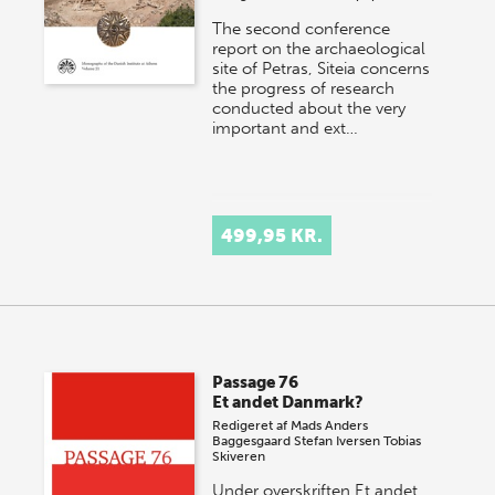
The second conference
report on the archaeological
site of Petras, Siteia concerns
the progress of research
conducted about the very
important and ext…
499,95 KR.
Passage 76
Et andet Danmark?
Redigeret af
Mads Anders
Baggesgaard
Stefan Iversen
Tobias
Skiveren
Under overskriften Et andet