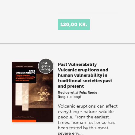
120,00 KR.
Past Vulnerability
Vulcanic eruptions and
human vulnerability in
traditional societies past
and present
Redigeret af
Felix Riede
(bog + e-bog)
Volcanic eruptions can affect
everything - nature, wildlife,
people. From the earliest
times, human resilience has
been tested by this most
severe env…