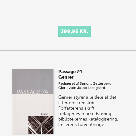
399,95 KR.
Passage 74
Genrer
Redigeret af
Simona Zetterberg
Gjerlevsen
Jakob Ladegaard
Genrer styrer alle dele af det
litterære kredsløb:
Forfatterens skrift,
forlagenes markedsføring,
bibliotekernes katalogisering,
læserens forventninge…