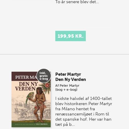
To år senere blev det…
199,95 KR.
Peter Martyr
Den Ny Verden
Af
Peter Martyr
(bog + e-bog)
I sidste halvdel af 1400-tallet
blev historikeren Peter Martyr
fra Milano hentet fra
renæssancemiljøet i Rom til
det spanske hof. Her var han
tæt på b…