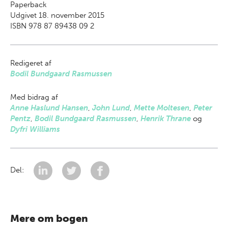
Paperback
Udgivet 18. november 2015
ISBN 978 87 89438 09 2
Redigeret af
Bodil Bundgaard Rasmussen
Med bidrag af
Anne Haslund Hansen
,
John Lund
,
Mette Moltesen
,
Peter
Pentz
,
Bodil Bundgaard Rasmussen
,
Henrik Thrane
og
Dyfri Williams
Del:
Mere om bogen