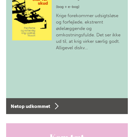
(bog + e-bog)
Krige forekommer udsigtsløse
og forfejlede, ekstremt
ødelæggende og
omkostningsfulde. Det ser ikke
ud til, at krig virker særlig godt.
Alligevel diskv…
Netop udkommet