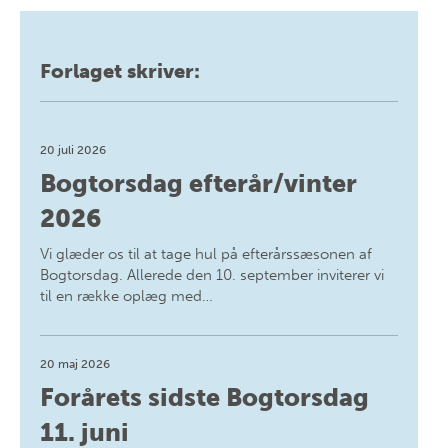
Forlaget skriver:
20 juli 2026
Bogtorsdag efterår/vinter
2026
Vi glæder os til at tage hul på efterårssæsonen af
Bogtorsdag. Allerede den 10. september inviterer vi
til en række oplæg med…
20 maj 2026
Forårets sidste Bogtorsdag
11. juni