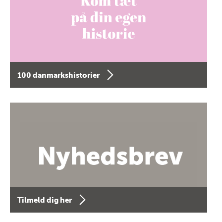
100 danmarkshistorier
Tilmeld dig her