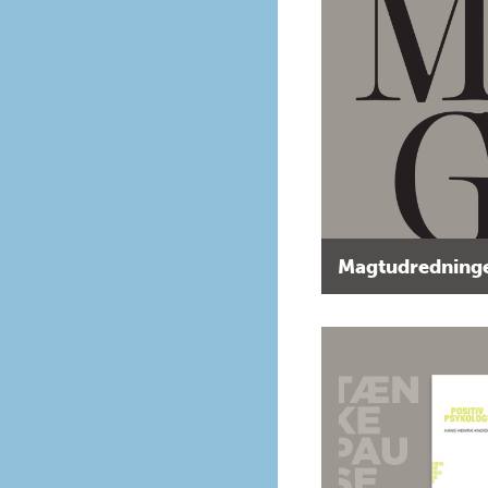
Magtudredninge