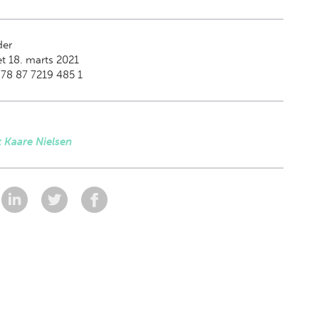
der
t 18. marts 2021
78 87 7219 485 1
 Kaare Nielsen