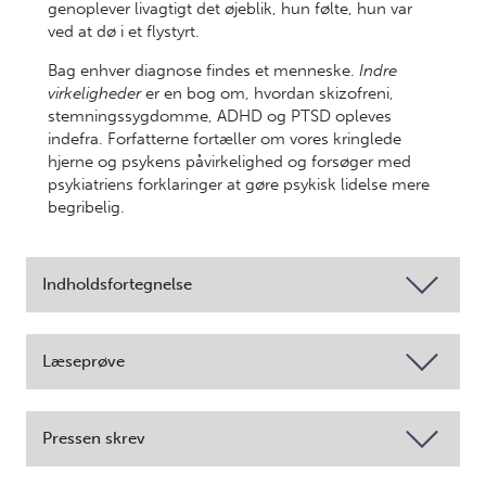
genoplever livagtigt det øjeblik, hun følte, hun var
ved at dø i et flystyrt.
Bag enhver diagnose findes et menneske.
Indre
virkeligheder
er en bog om, hvordan skizofreni,
stemningssygdomme, ADHD og PTSD opleves
indefra. Forfatterne fortæller om vores kringlede
hjerne og psykens påvirkelighed og forsøger med
psykiatriens forklaringer at gøre psykisk lidelse mere
begribelig.
Indholdsfortegnelse
Læseprøve
Pressen skrev