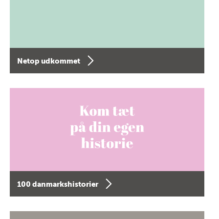
Netop udkommet
100 danmarkshistorier