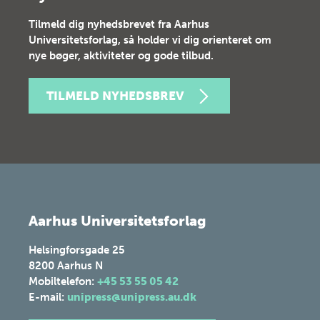
Tilmeld dig nyhedsbrevet fra Aarhus
Universitetsforlag, så holder vi dig orienteret om
nye bøger, aktiviteter og gode tilbud.
TILMELD NYHEDSBREV
Aarhus Universitetsforlag
Helsingforsgade 25
8200
Aarhus N
Mobiltelefon:
+45 53 55 05 42
E-mail:
unipress@unipress.au.dk