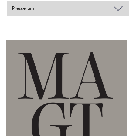
Presserum