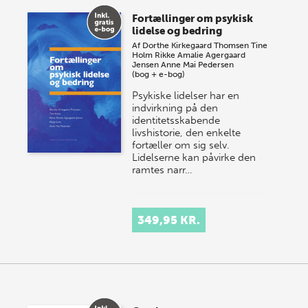
Fortællinger om psykisk
lidelse og bedring
Af
Dorthe Kirkegaard Thomsen
Tine
Holm
Rikke Amalie Agergaard
Jensen
Anne Mai Pedersen
(bog + e-bog)
Psykiske lidelser har en
indvirkning på den
identitetsskabende
livshistorie, den enkelte
fortæller om sig selv.
Lidelserne kan påvirke den
ramtes narr…
349,95 KR.