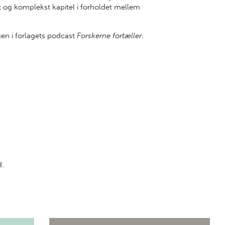
gt og komplekst kapitel i forholdet mellem
en i forlagets podcast
Forskerne fortæller
.
d.