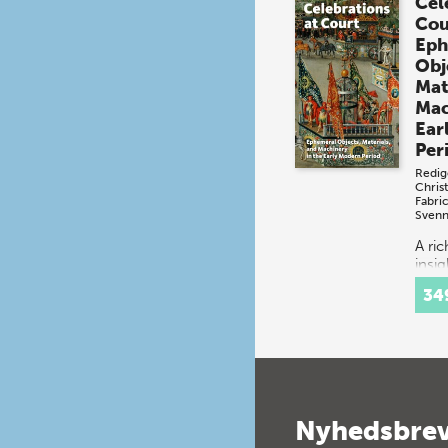
Cel
Cou
Eph
Obj
Mat
Mac
Ear
Per
Redig
Chris
Fabri
Svenn
A ri
insig
spec
34
festi
16th
cent
Cour
cons
a…
Nyhedsbre