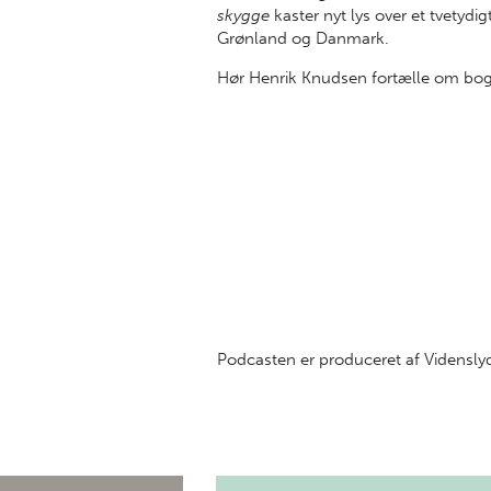
skygge
kaster nyt lys over et tvetydi
Grønland og Danmark.
Hør Henrik Knudsen fortælle om bog
Podcasten er produceret af Vidensly