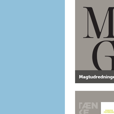
Magtudredninge