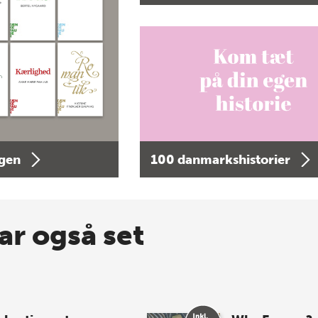
agen
100 danmarkshistorier
ar også set