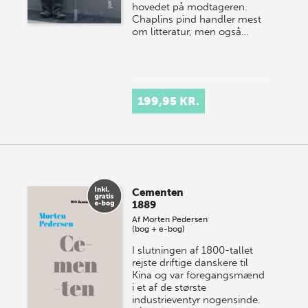
hovedet på modtageren.
Chaplins pind handler mest
om litteratur, men også…
199,95 KR.
Cementen
1889
Af
Morten Pedersen
(bog + e-bog)
I slutningen af 1800-tallet
rejste driftige danskere til
Kina og var foregangsmænd
i et af de største
industrieventyr nogensinde.