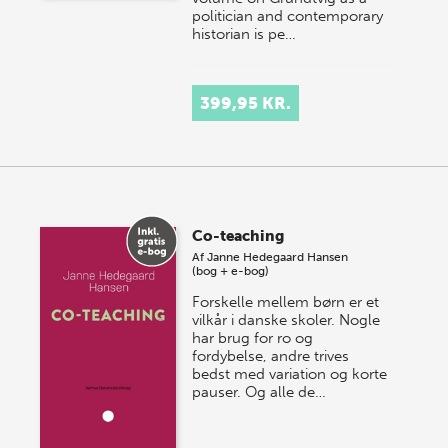
politician and contemporary
historian is pe…
399,95 KR.
Co-teaching
Af
Janne Hedegaard Hansen
(bog + e-bog)
Forskelle mellem børn er et
vilkår i danske skoler. Nogle
har brug for ro og
fordybelse, andre trives
bedst med variation og korte
pauser. Og alle de…