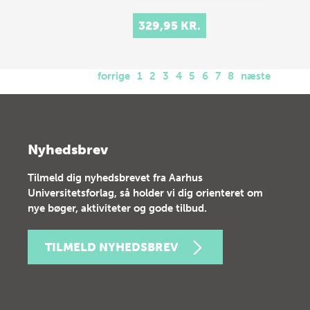
329,95 KR.
forrige
1
2
3
4
5
6
7
8
næste
Nyhedsbrev
Tilmeld dig nyhedsbrevet fra Aarhus
Universitetsforlag, så holder vi dig orienteret om
nye bøger, aktiviteter og gode tilbud.
TILMELD NYHEDSBREV