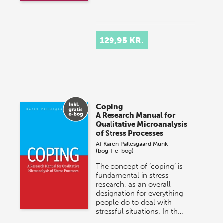
129,95 KR.
Coping
A Research Manual for
Qualitative Microanalysis
of Stress Processes
Af
Karen Pallesgaard Munk
(bog + e-bog)
The concept of ‘coping’ is
fundamental in stress
research, as an overall
designation for everything
people do to deal with
stressful situations. In th…