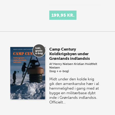
199,95 KR.
Camp Century
Koldkrigsbyen under
Grønlands indlandsis
Af
Henry Nielsen
Kristian Hvidtfelt
Nielsen
(bog + e-bog)
Midt under den kolde krig
gik den amerikanske hær i al
hemmelighed i gang med at
bygge en militærbase dybt
inde i Grønlands indlandsis.
Officielt…