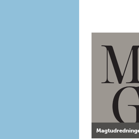
Magtudredninge