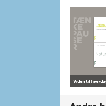
Viden til hverd