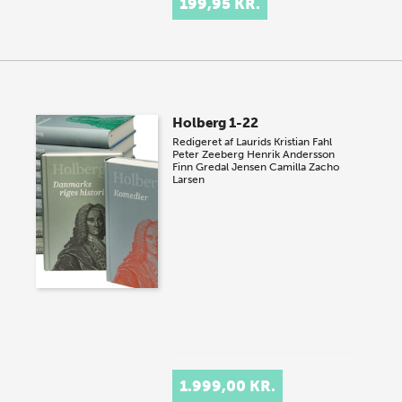
199,95 KR.
Holberg 1-22
Redigeret af
Laurids Kristian Fahl
Peter Zeeberg
Henrik Andersson
Finn Gredal Jensen
Camilla Zacho
Larsen
1.999,00 KR.