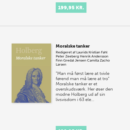
199,95 KR.
Moralske tanker
Redigeret af
Laurids Kristian Fahl
Peter Zeeberg
Henrik Andersson
Finn Gredal Jensen
Camilla Zacho
Larsen
”Man må først lære at tvivle
førend man må lære at tro”
Moralske tanker er et
overskudsværk. Her øser den
modne Holberg ud af sin
livsvisdom i 63 ele…