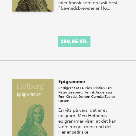
taler fransk som en tysk hest’
” Levnedsbrevene er Ho…
199,95 KR.
Epigrammer
Redigeret af
Laurids Kristian Fahl
Peter Zeeberg
Henrik Andersson
Finn Gredal Jensen
Camilla Zacho
Larsen
En vits på vers, det er et
epigram. Men Holbergs
epigrammer viser, at det kan
være meget mere end det.
Her er satiriske