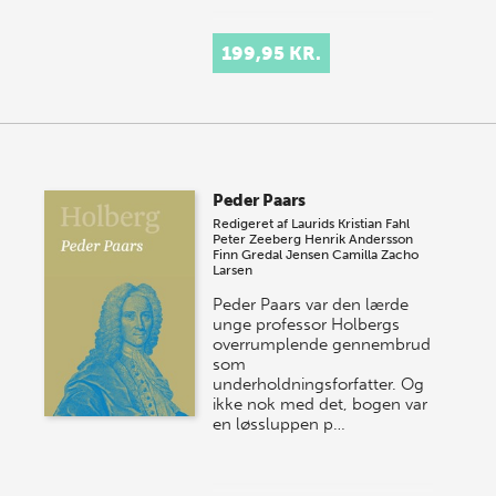
199,95 KR.
Peder Paars
Redigeret af
Laurids Kristian Fahl
Peter Zeeberg
Henrik Andersson
Finn Gredal Jensen
Camilla Zacho
Larsen
Peder Paars var den lærde
unge professor Holbergs
overrumplende gennembrud
som
underholdningsforfatter. Og
ikke nok med det, bogen var
en løssluppen p…