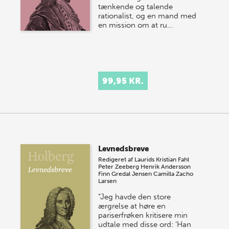
tænkende og talende
rationalist, og en mand med
en mission om at ru…
99,95 KR.
Levnedsbreve
Redigeret af
Laurids Kristian Fahl
Peter Zeeberg
Henrik Andersson
Finn Gredal Jensen
Camilla Zacho
Larsen
“Jeg havde den store
ærgrelse at høre en
pariserfrøken kritisere min
udtale med disse ord: ‘Han