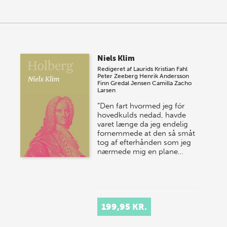
Niels Klim
Redigeret af
Laurids Kristian Fahl
Peter Zeeberg
Henrik Andersson
Finn Gredal Jensen
Camilla Zacho
Larsen
”Den fart hvormed jeg fór
hovedkulds nedad, havde
varet længe da jeg endelig
fornemmede at den så småt
tog af efterhånden som jeg
nærmede mig en plane…
199,95 KR.