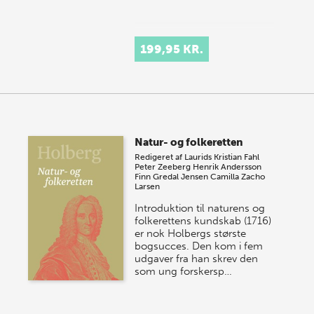
199,95 KR.
Natur- og folkeretten
Redigeret af
Laurids Kristian Fahl
Peter Zeeberg
Henrik Andersson
Finn Gredal Jensen
Camilla Zacho
Larsen
Introduktion til naturens og
folkerettens kundskab (1716)
er nok Holbergs største
bogsucces. Den kom i fem
udgaver fra han skrev den
som ung forskersp…