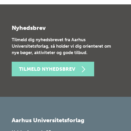
Nyhedsbrev
Tilmeld dig nyhedsbrevet fra Aarhus
Universitetsforlag, så holder vi dig orienteret om
nye bøger, aktiviteter og gode tilbud.
TILMELD NYHEDSBREV
Aarhus Universitetsforlag