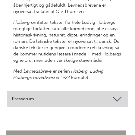
åbenhjertigt og gådefuldt. Levnedsbrevene er
nyoversat fra latin af Ole Thomsen.
Holberg
omfatter tekster fra hele Ludvig Holbergs
mægtige forfatterskab: alle komedierne, alle essays,
historieskrivning, naturret, digte, erindringer og en
roman. De latinske tekster er nyoversat til dansk. De
danske tekster er gengivet i moderne retskrivning så
de kommer nutidens læsere i møde – med Holbergs
egne ord, men uden vanskelige stavemåder.
Med
Levnedsbreve
er serien
Holberg. Ludvig
Holbergs hovedværker
1-22 komplet.
Presserum