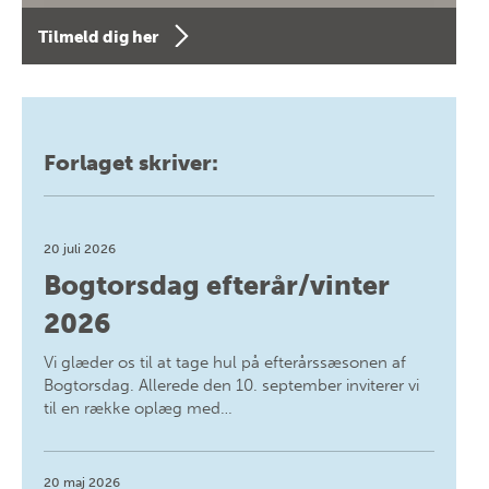
Tilmeld dig her
Forlaget skriver:
20 juli 2026
Bogtorsdag efterår/vinter
2026
Vi glæder os til at tage hul på efterårssæsonen af
Bogtorsdag. Allerede den 10. september inviterer vi
til en række oplæg med…
20 maj 2026