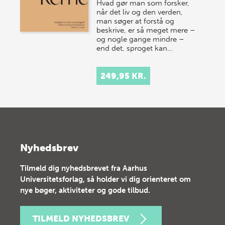
Hvad gør man som forsker,
når det liv og den verden,
man søger at forstå og
beskrive, er så meget mere –
og nogle gange mindre –
end det, sproget kan…
249,95 KR.
Nyhedsbrev
Tilmeld dig nyhedsbrevet fra Aarhus
Universitetsforlag, så holder vi dig orienteret om
nye bøger, aktiviteter og gode tilbud.
TILMELD NYHEDSBREV