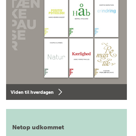
Viden til hverdagen
Netop udkommet