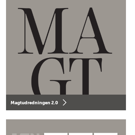
Magtudredningen 2.0