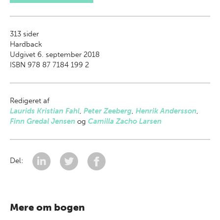
313
sider
Hardback
Udgivet 6. september 2018
ISBN 978 87 7184 199 2
Redigeret af
Laurids Kristian Fahl
,
Peter Zeeberg
,
Henrik Andersson
,
Finn Gredal Jensen
og
Camilla Zacho Larsen
Del:
Mere om bogen