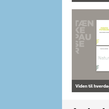
Viden til hverd