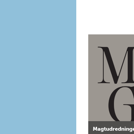
Magtudredninge