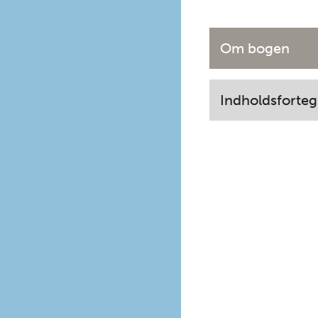
Om bogen
Indholdsforteg