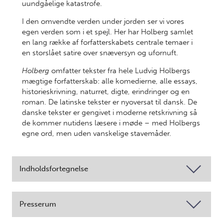
uundgåelige katastrofe.
I den omvendte verden under jorden ser vi vores
egen verden som i et spejl. Her har Holberg samlet
en lang række af forfatterskabets centrale temaer i
en storslået satire over snæversyn og ufornuft.
Holberg
omfatter tekster fra hele Ludvig Holbergs
mægtige forfatterskab: alle komedierne, alle essays,
historieskrivning, naturret, digte, erindringer og en
roman. De latinske tekster er nyoversat til dansk. De
danske tekster er gengivet i moderne retskrivning så
de kommer nutidens læsere i møde – med Holbergs
egne ord, men uden vanskelige stavemåder.
Indholdsfortegnelse
Presserum