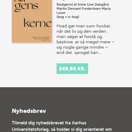
Redigeret af
Anne Line Dalsgård
Martin Demant Frederiksen
Maria
Louw
(bog + e-bog)
Hvad gør man som forsker,
når det liv og den verden,
man søger at forstå og
beskrive, er så meget mere –
og nogle gange mindre –
end det, sproget kan…
249,95 KR.
Nyhedsbrev
Tilmeld dig nyhedsbrevet fra Aarhus
Universitetsforlag, så holder vi dig orienteret om