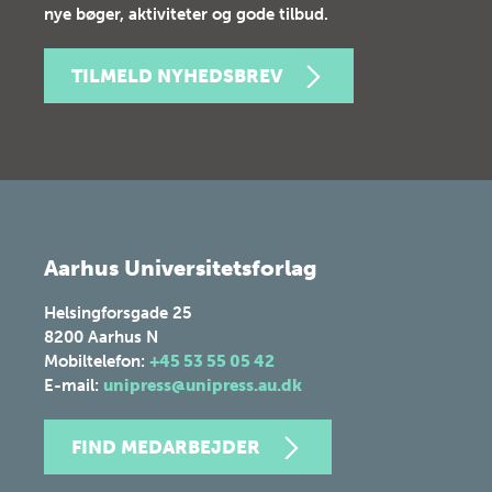
nye bøger, aktiviteter og gode tilbud.
TILMELD NYHEDSBREV
Aarhus Universitetsforlag
Helsingforsgade 25
8200
Aarhus N
Mobiltelefon:
+45 53 55 05 42
E-mail:
unipress@unipress.au.dk
FIND MEDARBEJDER