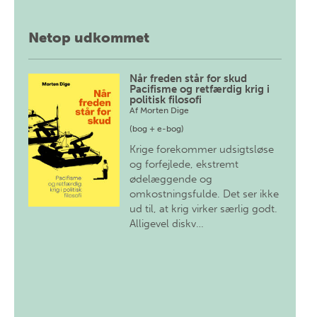
Netop udkommet
Når freden står for skud
Pacifisme og retfærdig krig i
politisk filosofi
Af
Morten Dige
(bog + e-bog)
Krige forekommer udsigtsløse
og forfejlede, ekstremt
ødelæggende og
omkostningsfulde. Det ser ikke
ud til, at krig virker særlig godt.
Alligevel diskv…