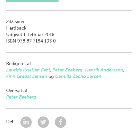
233
sider
Hardback
Udgivet 1. februar 2018
ISBN 978 87 7184 193 0
Redigeret af
Laurids Kristian Fahl
,
Peter Zeeberg
,
Henrik Andersson
,
Finn Gredal Jensen
og
Camilla Zacho Larsen
Oversat af
Peter Zeeberg
Del: