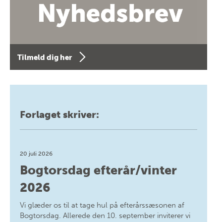
Tilmeld dig her
Forlaget skriver:
20 juli 2026
Bogtorsdag efterår/vinter
2026
Vi glæder os til at tage hul på efterårssæsonen af
Bogtorsdag. Allerede den 10. september inviterer vi