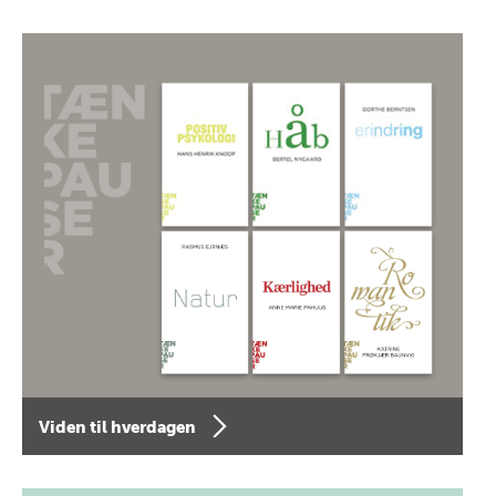
Viden til hverdagen