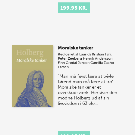
199,95 KR.
Moralske tanker
Redigeret af
Laurids Kristian Fahl
Peter Zeeberg
Henrik Andersson
Finn Gredal Jensen
Camilla Zacho
Larsen
”Man må først lære at tvivle
førend man må lære at tro”
Moralske tanker er et
overskudsværk. Her øser den
modne Holberg ud af sin
livsvisdom i 63 ele…