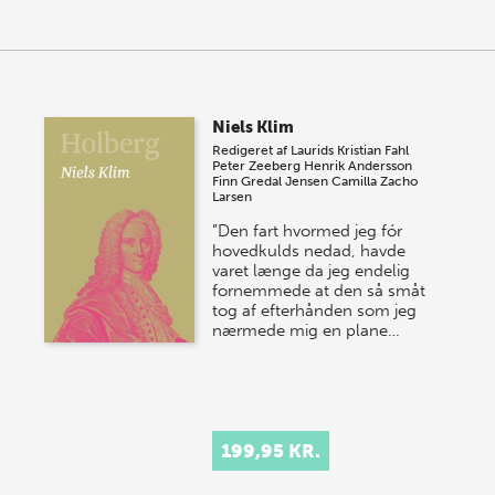
Niels Klim
Redigeret af
Laurids Kristian Fahl
Peter Zeeberg
Henrik Andersson
Finn Gredal Jensen
Camilla Zacho
Larsen
”Den fart hvormed jeg fór
hovedkulds nedad, havde
varet længe da jeg endelig
fornemmede at den så småt
tog af efterhånden som jeg
nærmede mig en plane…
199,95 KR.