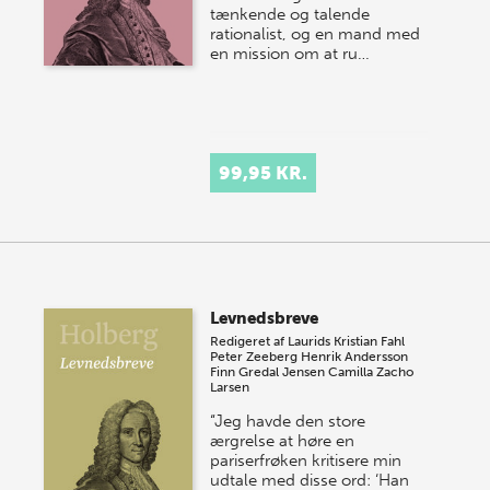
tænkende og talende
rationalist, og en mand med
en mission om at ru…
99,95 KR.
Levnedsbreve
Redigeret af
Laurids Kristian Fahl
Peter Zeeberg
Henrik Andersson
Finn Gredal Jensen
Camilla Zacho
Larsen
“Jeg havde den store
ærgrelse at høre en
pariserfrøken kritisere min
udtale med disse ord: ‘Han