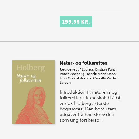
199,95 KR.
Natur- og folkeretten
Redigeret af
Laurids Kristian Fahl
Peter Zeeberg
Henrik Andersson
Finn Gredal Jensen
Camilla Zacho
Larsen
Introduktion til naturens og
folkerettens kundskab (1716)
er nok Holbergs største
bogsucces. Den kom i fem
udgaver fra han skrev den
som ung forskersp…