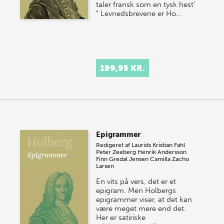
taler fransk som en tysk hest’
” Levnedsbrevene er Ho…
199,95 KR.
Epigrammer
Redigeret af
Laurids Kristian Fahl
Peter Zeeberg
Henrik Andersson
Finn Gredal Jensen
Camilla Zacho
Larsen
En vits på vers, det er et
epigram. Men Holbergs
epigrammer viser, at det kan
være meget mere end det.
Her er satiriske