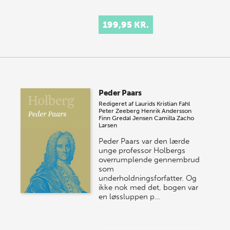
199,95 KR.
Peder Paars
Redigeret af
Laurids Kristian Fahl
Peter Zeeberg
Henrik Andersson
Finn Gredal Jensen
Camilla Zacho
Larsen
Peder Paars var den lærde
unge professor Holbergs
overrumplende gennembrud
som
underholdningsforfatter. Og
ikke nok med det, bogen var
en løssluppen p…