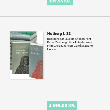
199,95 KR.
Holberg 1-22
Redigeret af
Laurids Kristian Fahl
Peter Zeeberg
Henrik Andersson
Finn Gredal Jensen
Camilla Zacho
Larsen
1.999,00 KR.