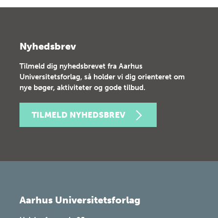
Nyhedsbrev
Tilmeld dig nyhedsbrevet fra Aarhus
Universitetsforlag, så holder vi dig orienteret om
nye bøger, aktiviteter og gode tilbud.
TILMELD NYHEDSBREV
Aarhus Universitetsforlag