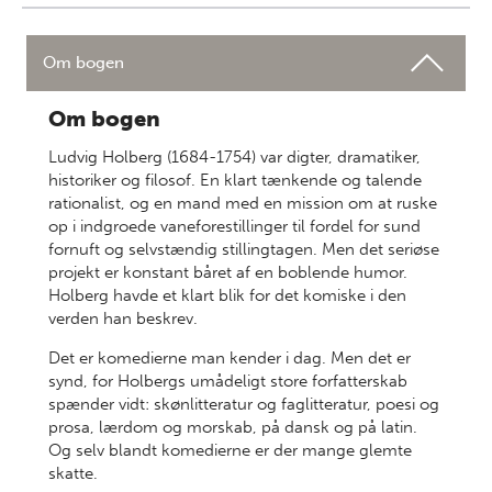
Om bogen
Om bogen
Ludvig Holberg (1684-1754) var digter, dramatiker,
historiker og filosof. En klart tænkende og talende
rationalist, og en mand med en mission om at ruske
op i indgroede vaneforestillinger til fordel for sund
fornuft og selvstændig stillingtagen. Men det seriøse
projekt er konstant båret af en boblende humor.
Holberg havde et klart blik for det komiske i den
verden han beskrev.
Det er komedierne man kender i dag. Men det er
synd, for Holbergs umådeligt store forfatterskab
spænder vidt: skønlitteratur og faglitteratur, poesi og
prosa, lærdom og morskab, på dansk og på latin.
Og selv blandt komedierne er der mange glemte
skatte.