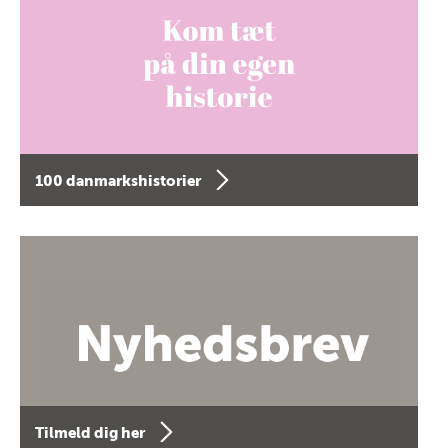
100 danmarkshistorier
Tilmeld dig her