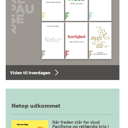
Viden til hverdagen
Netop udkommet
Når freden står for skud
Pacifisme og retfærdig krig i