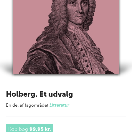
Holberg. Et udvalg
En del af
fagområdet
Litteratur
Køb bog
99,95 kr.