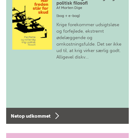
politisk filosofi
Af
Morten Dige
(bog + e-bog)
Krige forekommer udsigtsløse
og forfejlede, ekstremt
ødelæggende og
omkostningsfulde. Det ser ikke
ud til, at krig virker særlig godt.
Alligevel diskv…
Netop udkommet