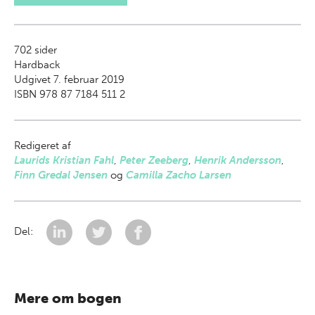
702
sider
Hardback
Udgivet 7. februar 2019
ISBN 978 87 7184 511 2
Redigeret af
Laurids Kristian Fahl
,
Peter Zeeberg
,
Henrik Andersson
,
Finn Gredal Jensen
og
Camilla Zacho Larsen
Del:
Mere om bogen