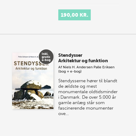
190,00 KR.
Stendysser
Arkitektur og funktion
Af
Niels H. Andersen
Palle Eriksen
(bog + e-bog)
Stendysserne hører til blandt
de ældste og mest
monumentale oldtidsminder
i Danmark. De over 5.000 år
gamle anlæg står som
fascinerende monumenter
ove…