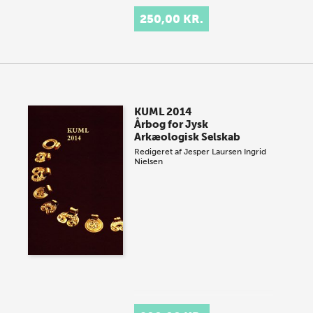
250,00 KR.
KUML 2014
Årbog for Jysk
Arkæologisk Selskab
Redigeret af
Jesper Laursen
Ingrid
Nielsen