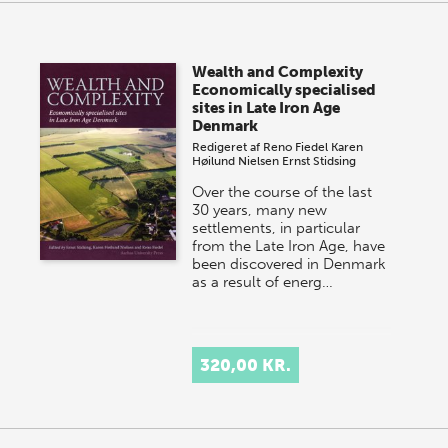
Wealth and Complexity
Economically specialised
sites in Late Iron Age
Denmark
Redigeret af
Reno Fiedel
Karen
Høilund Nielsen
Ernst Stidsing
Over the course of the last
30 years, many new
settlements, in particular
from the Late Iron Age, have
been discovered in Denmark
as a result of energ…
320,00 KR.