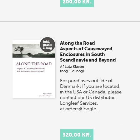
200,00 KR.
Along the Road
Aspects of Causewayed
Enclosures in South
Scandinavia and Beyond
Af
Lutz Klassen
(bog + e-bog)
For purchases outside of
Denmark: If you are located
in the USA or Canada, please
contact our US distributor,
Longleaf Services,
at orders@longle…
320,00 KR.