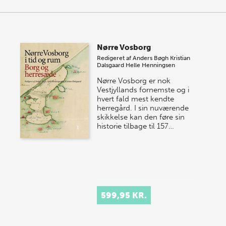
Nørre Vosborg
Redigeret af
Anders Bøgh
Kristian
Dalsgaard
Helle Henningsen
Nørre Vosborg er nok
Vestjyllands fornemste og i
hvert fald mest kendte
herregård. I sin nuværende
skikkelse kan den føre sin
historie tilbage til 157…
599,95 KR.