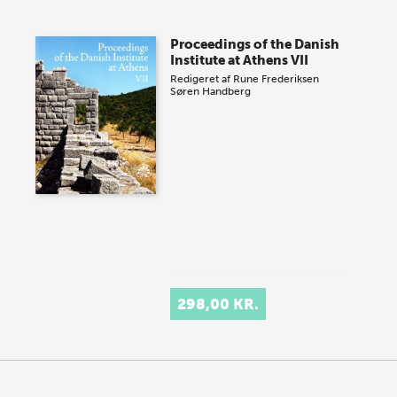
Proceedings of the Danish
Institute at Athens VII
Redigeret af
Rune Frederiksen
Søren Handberg
298,00 KR.