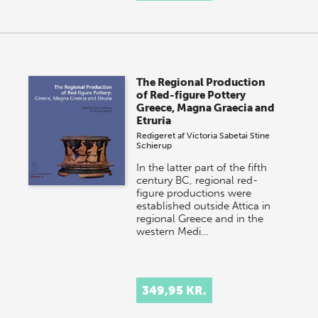
The Regional Production
of Red-figure Pottery
Greece, Magna Graecia and
Etruria
Redigeret af
Victoria Sabetai
Stine
Schierup
In the latter part of the fifth
century BC, regional red-
figure productions were
established outside Attica in
regional Greece and in the
western Medi…
349,95 KR.