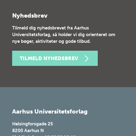
Nyhedsbrev
Tilmeld dig nyhedsbrevet fra Aarhus
Universitetsforlag, så holder vi dig orienteret om
nye bøger, aktiviteter og gode tilbud.
TILMELD NYHEDSBREV
Aarhus Universitetsforlag
Helsingforsgade 25
8200
Aarhus N