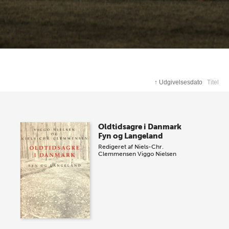
↑
Udgivelsesdato
Titel
Oldtidsagre i Danmark
Fyn og Langeland
Redigeret af
Niels-Chr.
Clemmensen
Viggo Nielsen