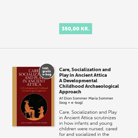
350,00 KR.
Care, Socialization and
Play in Ancient Attica
A Developmental
Childhood Archaeological
Approach
Af
Dion Sommer
Maria Sommer
(bog + e-bog)
Care, Socialization and Play
in Ancient Attica scrutinizes
in how infants and young
children were nursed, cared
for and socialized in the