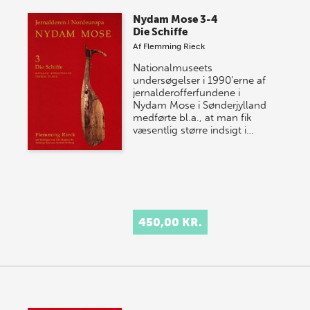
Nydam Mose 3-4
Die Schiffe
Af
Flemming Rieck
Nationalmuseets
undersøgelser i 1990'erne af
jernalderofferfundene i
Nydam Mose i Sønderjylland
medførte bl.a., at man fik
væsentlig større indsigt i…
450,00 KR.