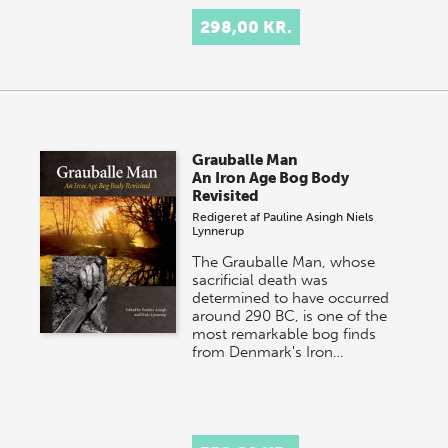
298,00 KR.
Grauballe Man
An Iron Age Bog Body
Revisited
Redigeret af
Pauline Asingh
Niels
Lynnerup
The Grauballe Man, whose
sacrificial death was
determined to have occurred
around 290 BC, is one of the
most remarkable bog finds
from Denmark's Iron…