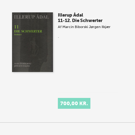
Illerup Ådal
11-12. Die Schwerter
Af
Marcin Biborski
Jørgen Ilkjær
.
700,00 KR.