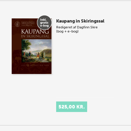
Kaupang in Skiringssal
Redigeret af
Dagfinn Skre
(bog + e-bog)
525,00 KR.