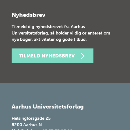
Nyhedsbrev
Tilmeld dig nyhedsbrevet fra Aarhus
Universitetsforlag, så holder vi dig orienteret om
nye bøger, aktiviteter og gode tilbud.
TILMELD NYHEDSBREV
Aarhus Universitetsforlag
Helsingforsgade 25
8200
Aarhus N