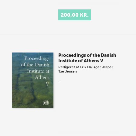
200,00 KR.
Proceedings of the Danish
Institute of Athens V
Redigeret af
Erik Hallager
Jesper
Tae Jensen
.