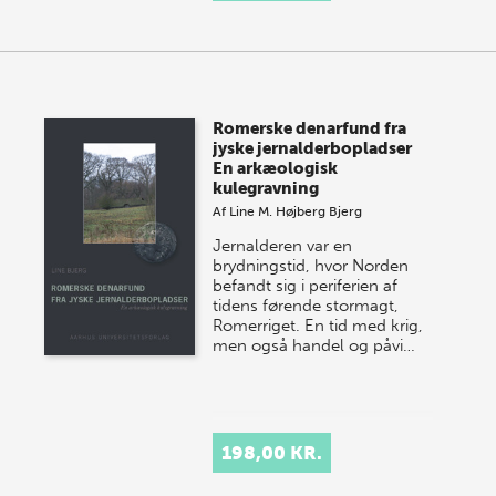
Romerske denarfund fra
jyske jernalderbopladser
En arkæologisk
kulegravning
Af
Line M. Højberg Bjerg
Jernalderen var en
brydningstid, hvor Norden
befandt sig i periferien af
tidens førende stormagt,
Romerriget. En tid med krig,
men også handel og påvi…
198,00 KR.