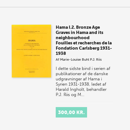
Hama I.2. Bronze Age
Graves in Hama and its
neighbourhood
Fouilles et recherches de la
Fondation Carlsberg 1931-
1938
Af
Marie-Louise Buhl
P.J. Riis
I dette sidste bind i serien af
publikationer af de danske
udgravninger af Hama i
Syrien 1931-1938, ledet af
Harald Ingholt, behandler
P.J. Riis og M…
300,00 KR.