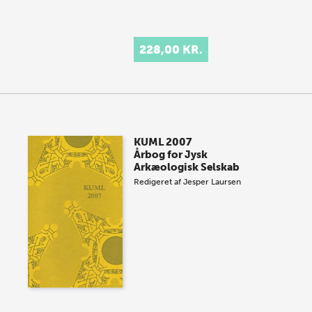
228,00 KR.
KUML 2007
Årbog for Jysk
Arkæologisk Selskab
Redigeret af
Jesper Laursen