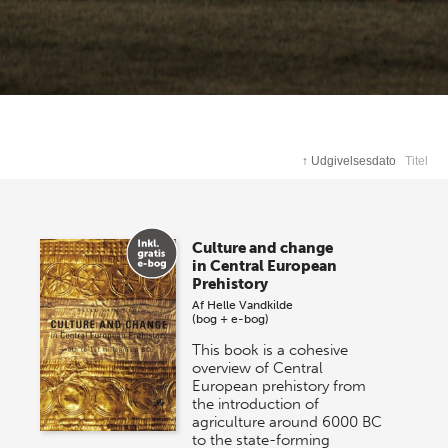
↑
Udgivelsesdato
Titel
Culture and change
in Central European
Prehistory
Af
Helle Vandkilde
(bog + e-bog)
This book is a cohesive
overview of Central
European prehistory from
the introduction of
agriculture around 6000 BC
to the state-forming