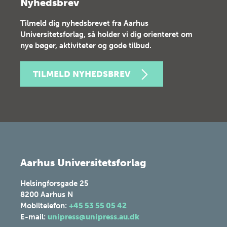
Nyhedsbrev
Tilmeld dig nyhedsbrevet fra Aarhus
Universitetsforlag, så holder vi dig orienteret om
nye bøger, aktiviteter og gode tilbud.
TILMELD NYHEDSBREV
Aarhus Universitetsforlag
Helsingforsgade 25
8200
Aarhus N
Mobiltelefon:
+45 53 55 05 42
E-mail:
unipress@unipress.au.dk