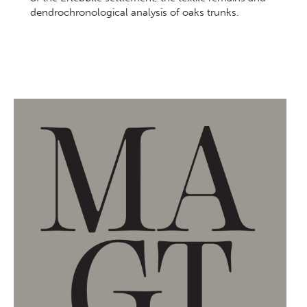
dendrochronological analysis of oaks trunks.