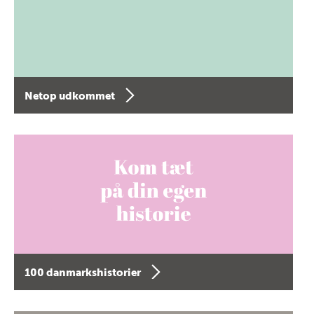
Netop udkommet
100 danmarkshistorier