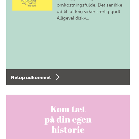
omkostningsfulde. Det ser ikke
ud til, at krig virker særlig godt.
Alligevel diskv…
Netop udkommet