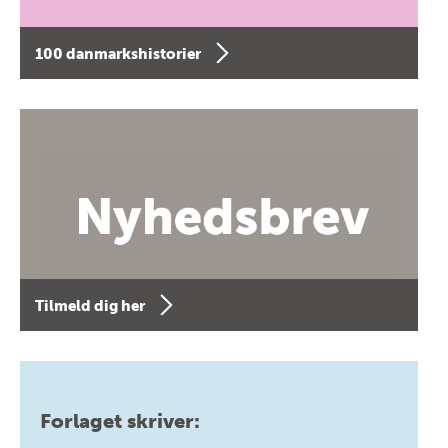
100 danmarkshistorier
Tilmeld dig her
Forlaget skriver: