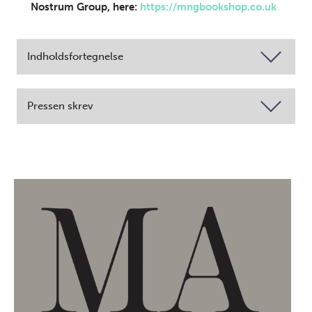
Nostrum Group, here:
https://mngbookshop.co.uk
Indholdsfortegnelse
Pressen skrev