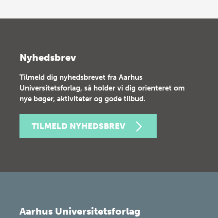
Nyhedsbrev
Tilmeld dig nyhedsbrevet fra Aarhus
Universitetsforlag, så holder vi dig orienteret om
nye bøger, aktiviteter og gode tilbud.
TILMELD NYHEDSBREV
Aarhus Universitetsforlag