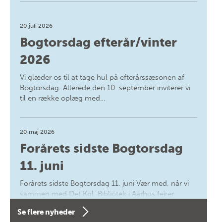
20 juli 2026
Bogtorsdag efterår/vinter
2026
Vi glæder os til at tage hul på efterårssæsonen af
Bogtorsdag. Allerede den 10. september inviterer vi
til en række oplæg med…
20 maj 2026
Forårets sidste Bogtorsdag
11. juni
Forårets sidste Bogtorsdag 11. juni Vær med, når vi
sammen med Det Kgl. Bibliotek i Aarhus fejrer
forfatterne bag vores nyes…
Se flere nyheder