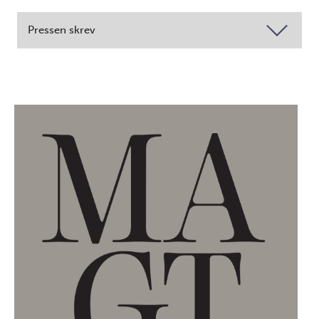
Pressen skrev