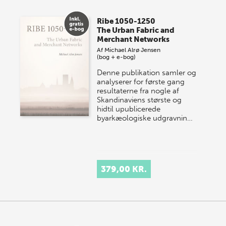
Ribe 1050-1250
The Urban Fabric and
Merchant Networks
Af
Michael Alrø Jensen
(bog + e-bog)
Denne publikation samler og
analyserer for første gang
resultaterne fra nogle af
Skandinaviens største og
hidtil upublicerede
byarkæologiske udgravnin…
379,00 KR.