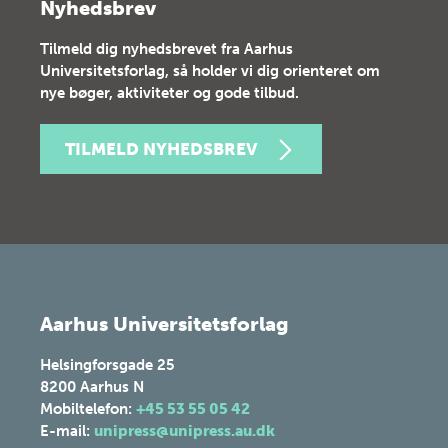
Nyhedsbrev
Tilmeld dig nyhedsbrevet fra Aarhus
Universitetsforlag, så holder vi dig orienteret om
nye bøger, aktiviteter og gode tilbud.
TILMELD NYHEDSBREV
Aarhus Universitetsforlag
Helsingforsgade 25
8200
Aarhus N
Mobiltelefon:
+45 53 55 05 42
E-mail:
unipress@unipress.au.dk