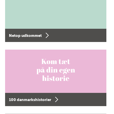
Netop udkommet
100 danmarkshistorier