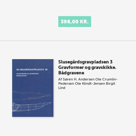
398,00 KR.
Slusegårdsgravpladsen 3
Gravformer og gravskikke.
Bådgravene
Af
Søren H. Andersen
Ole Crumlin-
Pedersen
Ole Klindt-Jensen
Birgit
Lind