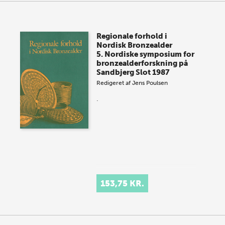
Regionale forhold i
Nordisk Bronzealder
5. Nordiske symposium for
bronzealderforskning på
Sandbjerg Slot 1987
Redigeret af
Jens Poulsen
.
153,75 KR.