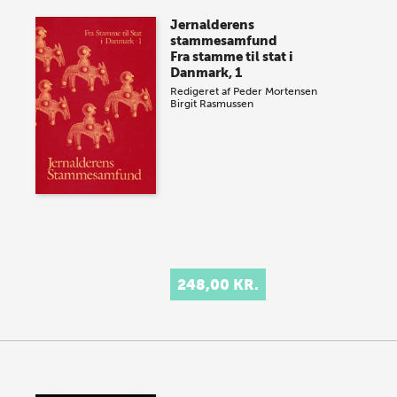
Jernalderens
stammesamfund
Fra stamme til stat i
Danmark, 1
Redigeret af
Peder Mortensen
Birgit Rasmussen
248,00 KR.