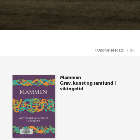
↑
Udgivelsesdato
Titel
Mammen
Grav, kunst og samfund i
vikingetid