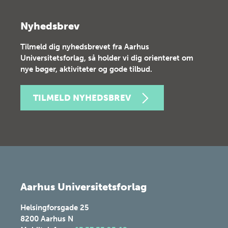
Nyhedsbrev
Tilmeld dig nyhedsbrevet fra Aarhus
Universitetsforlag, så holder vi dig orienteret om
nye bøger, aktiviteter og gode tilbud.
TILMELD NYHEDSBREV
Aarhus Universitetsforlag
Helsingforsgade 25
8200
Aarhus N