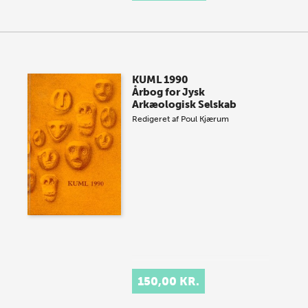
KUML 1990
Årbog for Jysk
Arkæologisk Selskab
Redigeret af
Poul Kjærum
150,00 KR.