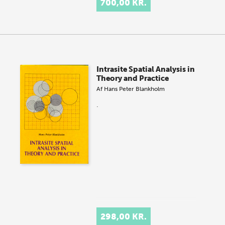
700,00 KR.
Intrasite Spatial Analysis in
Theory and Practice
Af
Hans Peter Blankholm
.
298,00 KR.