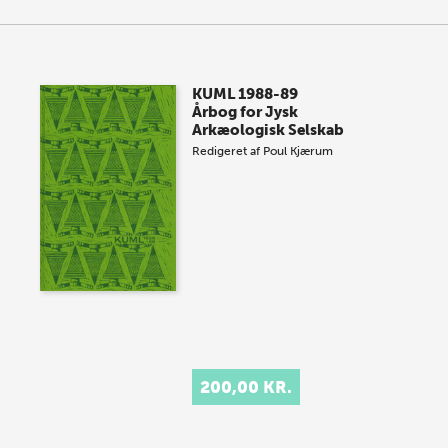
KUML 1988-89
Årbog for Jysk
Arkæologisk Selskab
Redigeret af
Poul Kjærum
200,00 KR.