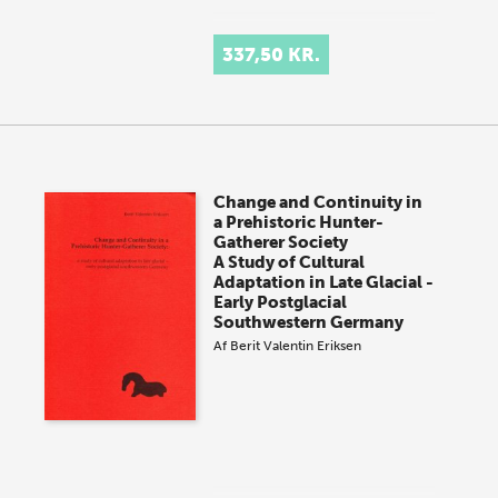
337,50 KR.
Change and Continuity in
a Prehistoric Hunter-
Gatherer Society
A Study of Cultural
Adaptation in Late Glacial -
Early Postglacial
Southwestern Germany
Af
Berit Valentin Eriksen